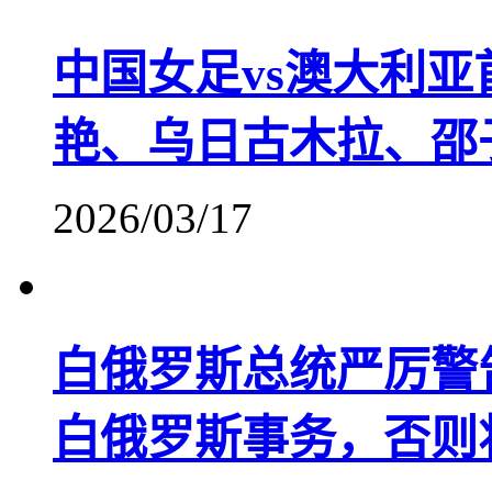
中国女足vs澳大利
艳、乌日古木拉、邵
2026/03/17
白俄罗斯总统严厉警
白俄罗斯事务，否则