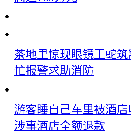
茶地里惊现眼镜王蛇筑
忙报警求助消防
游客睡自己车里被酒店
涉事酒店全额退款