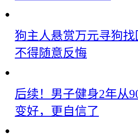
狗主人悬赏万元寻狗找
不得随意反悔
后续！男子健身2年从9
变好，更自信了