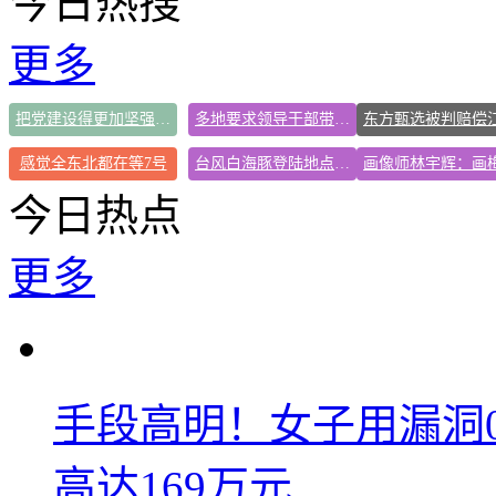
今日热搜
更多
把党建设得更加坚强有力
多地要求领导干部带头休假
感觉全东北都在等7号
台风白海豚登陆地点更新
今日热点
更多
手段高明！女子用漏洞
高达169万元