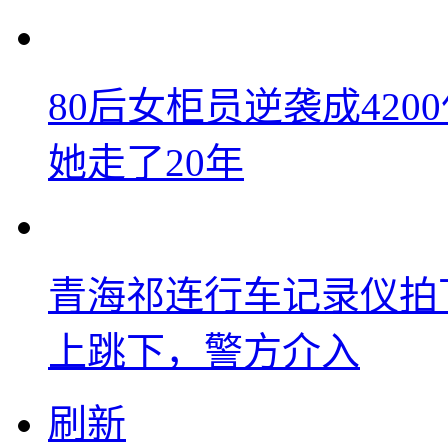
80后女柜员逆袭成42
她走了20年
青海祁连行车记录仪拍
上跳下，警方介入
刷新