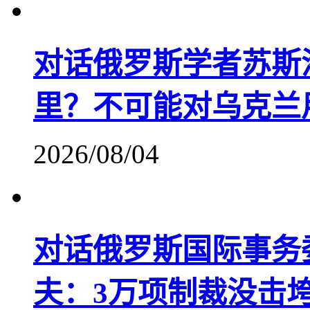
对话俄罗斯学者苏斯
里？不可能对乌克兰用
2026/08/04
对话俄罗斯国际事务
夫：3万项制裁没击