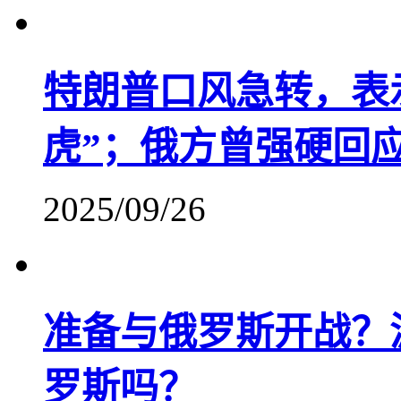
特朗普口风急转，表
虎”；俄方曾强硬回
2025/09/26
准备与俄罗斯开战？
罗斯吗？