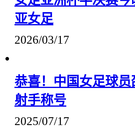
女足亚洲杯半决赛今
亚女足
2026/03/17
恭喜！中国女足球员
射手称号
2025/07/17