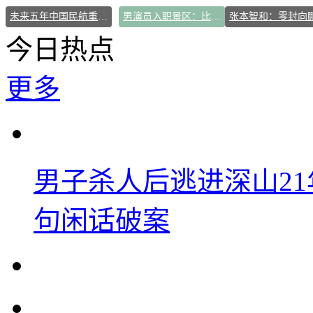
未来五年中国民航重磅规划出炉
男演员入职景区：比做演员更有安全感
今日热点
更多
男子杀人后逃进深山2
句闲话破案