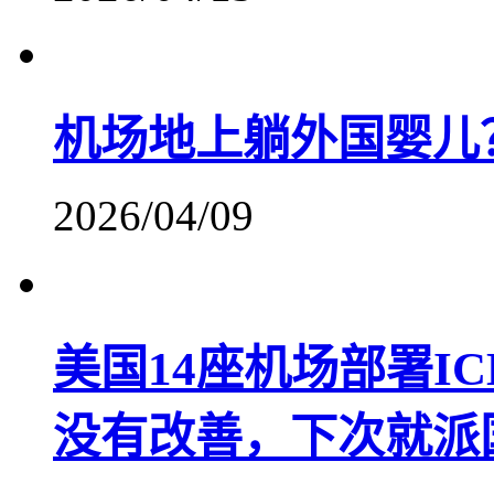
机场地上躺外国婴儿
2026/04/09
美国14座机场部署I
没有改善，下次就派