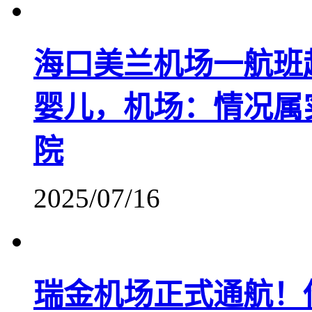
​海口美兰机场一航班
婴儿，机场：情况属
院
2025/07/16
瑞金机场正式通航！