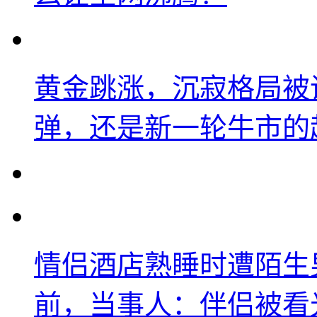
黄金跳涨，沉寂格局被
弹，还是新一轮牛市的
情侣酒店熟睡时遭陌生
前，当事人：伴侣被看