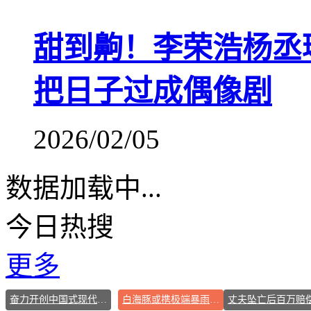
甜到齁！李荣浩杨丞
把日子过成偶像剧
2026/02/05
数据加载中...
今日热搜
更多
奋力开创中国式现代化建设新局面
白海豚或携极端暴雨重创东部多省市