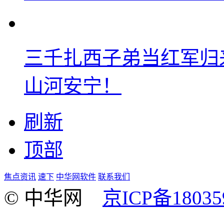
三千扎西子弟当红军归
山河安宁！
刷新
顶部
焦点资讯
速下
中华网软件
联系我们
© 中华网
京ICP备18035