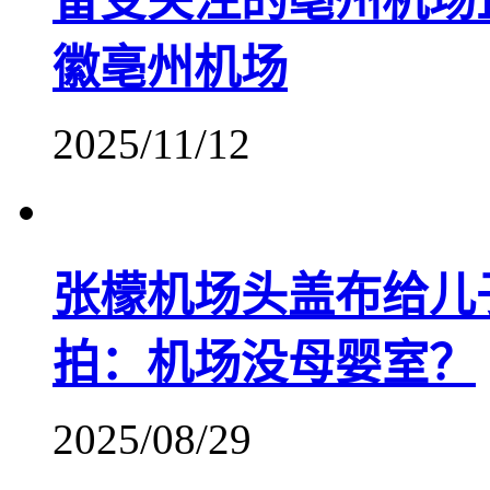
备受关注的亳州机场
徽亳州机场
2025/11/12
张檬机场头盖布给儿
拍：机场没母婴室？
2025/08/29