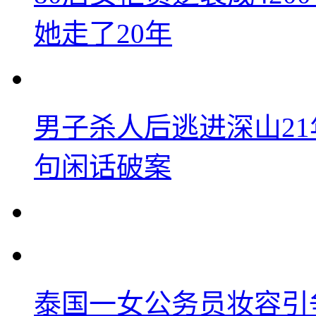
她走了20年
男子杀人后逃进深山2
句闲话破案
泰国一女公务员妆容引