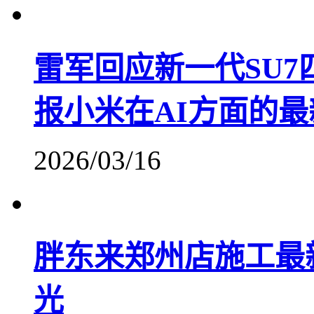
雷军回应新一代SU7
报小米在AI方面的
2026/03/16
胖东来郑州店施工最
光