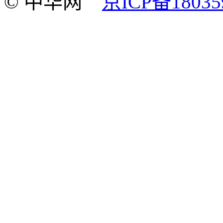
© 中华网
京ICP备18035