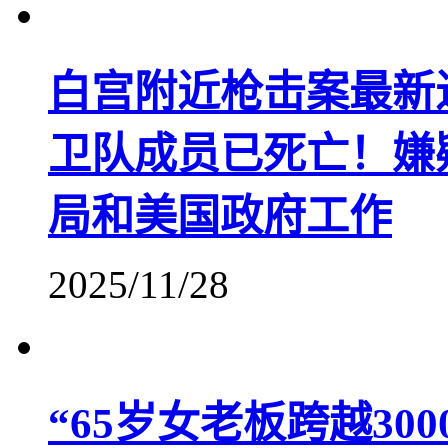
白宫附近枪击案最新
卫队成员已死亡！嫌
局和美国政府工作
2025/11/28
“65岁女老板跨越30