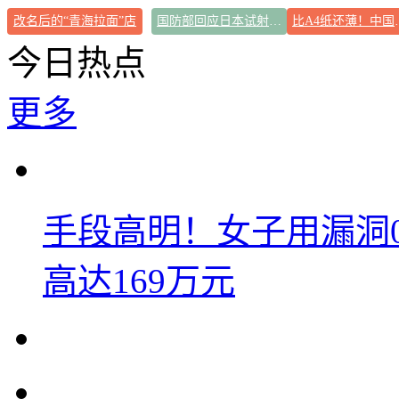
改名后的“青海拉面”店
国防部回应日本试射“战斧”导弹
比A4纸还薄
今日热点
更多
手段高明！女子用漏洞
高达169万元