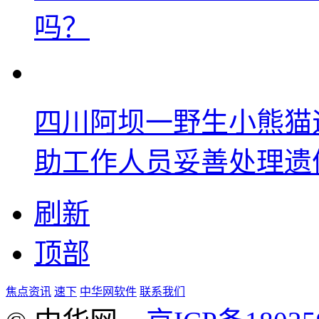
吗？
四川阿坝一野生小熊猫
助工作人员妥善处理遗
刷新
顶部
焦点资讯
速下
中华网软件
联系我们