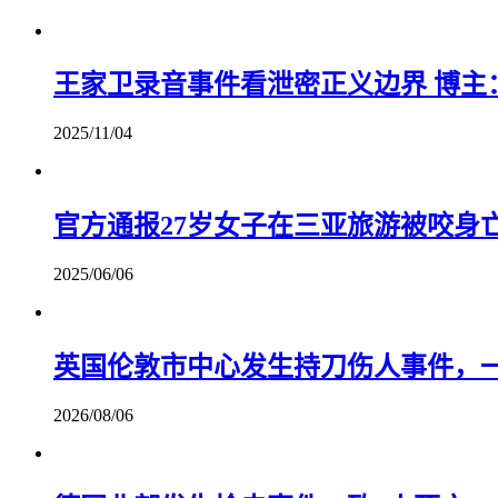
王家卫录音事件看泄密正义边界 博主
2025/11/04
官方通报27岁女子在三亚旅游被咬身
2025/06/06
英国伦敦市中心发生持刀伤人事件，
2026/08/06