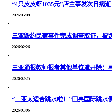
“4只皮皮虾1035元”店主事发次日病
2026/05/08
三亚毁约民宿事件完成调查取证，被罚
2026/02/26
三亚通报教师报考其他单位遭开除：
2026/02/25
“三亚太适合跳水啦！”田亮国际跳水
2026/01/06