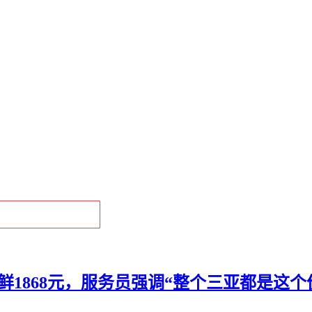
1868元，服务员强调“整个三亚都是这个