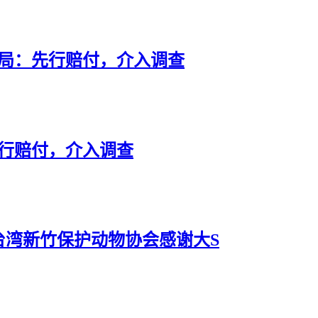
市监局：先行赔付，介入调查
先行赔付，介入调查
台湾新竹保护动物协会感谢大S