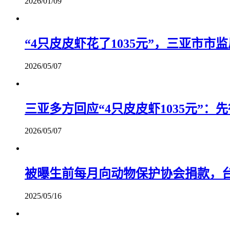
2026/01/09
“4只皮皮虾花了1035元”，三亚市
2026/05/07
三亚多方回应“4只皮皮虾1035元”：
2026/05/07
被曝生前每月向动物保护协会捐款，
2025/05/16