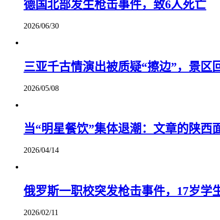
德国北部发生枪击事件，致6人死亡
2026/06/30
三亚千古情演出被质疑“擦边”，景区
2026/05/08
当“明星餐饮”集体退潮：文章的陕西
2026/04/14
俄罗斯一职校突发枪击事件，17岁学生
2026/02/11