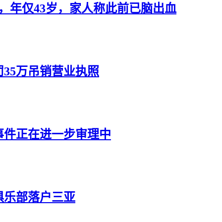
逝，年仅43岁，家人称此前已脑出血
35万吊销营业执照
事件正在进一步审理中
俱乐部落户三亚