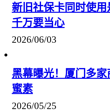
新旧社保卡同时使用
千万要当心
2026/06/03
黑幕曝光！厦门多家
蜜素
2026/05/25