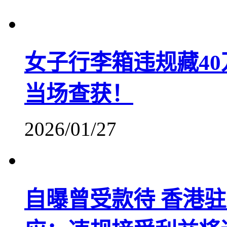
女子行李箱违规藏40
当场查获！
2026/01/27
自曝曾受款待 香港驻