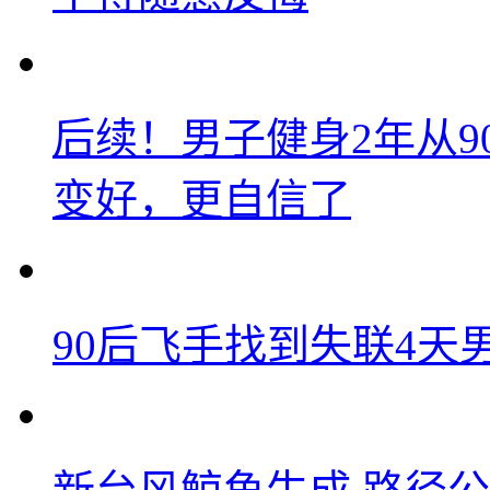
后续！男子健身2年从9
变好，更自信了
90后飞手找到失联4