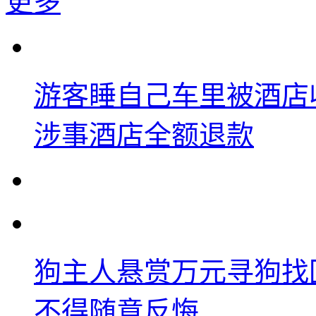
更多
游客睡自己车里被酒店
涉事酒店全额退款
狗主人悬赏万元寻狗找
不得随意反悔