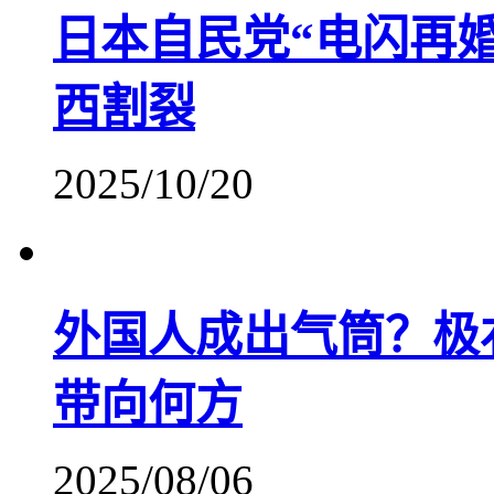
日本自民党“电闪再
西割裂
2025/10/20
外国人成出气筒？极
带向何方
2025/08/06