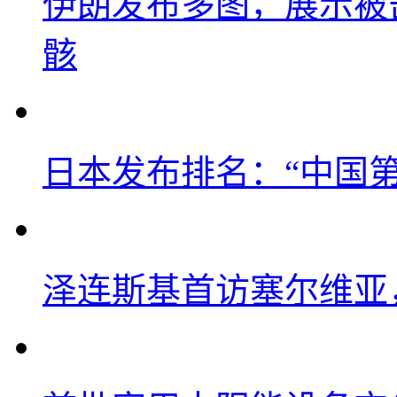
伊朗发布多图，展示被击
骸
日本发布排名：“中国
泽连斯基首访塞尔维亚