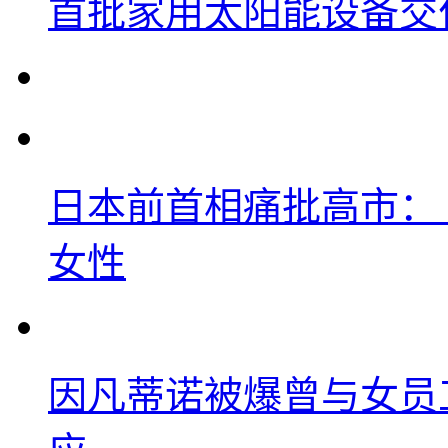
首批家用太阳能设备交
日本前首相痛批高市：
女性
因凡蒂诺被爆曾与女员