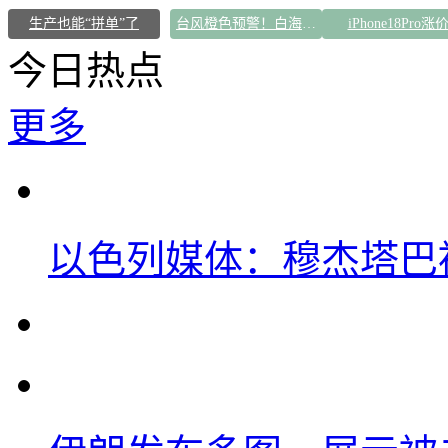
生产也能“拼单”了
台风橙色预警！白海豚逼近浙闽沿海
iPhone18Pro涨
今日热点
更多
以色列媒体：穆杰塔巴