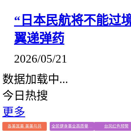
“日本民航将不能过
翼递弹药
2026/05/21
数据加载中...
今日热搜
更多
各美其美 美美与共
全民健身事业高质量发展
台风红色预警