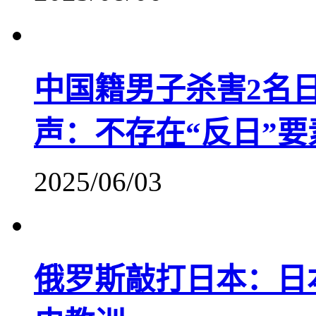
中国籍男子杀害2名
声：不存在“反日”要
2025/06/03
俄罗斯敲打日本：日