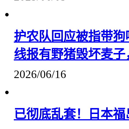
护农队回应被指带狗
线报有野猪毁坏麦子
2026/06/16
已彻底乱套！日本福