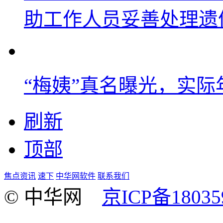
助工作人员妥善处理遗
“梅姨”真名曝光，实
刷新
顶部
焦点资讯
速下
中华网软件
联系我们
© 中华网
京ICP备18035