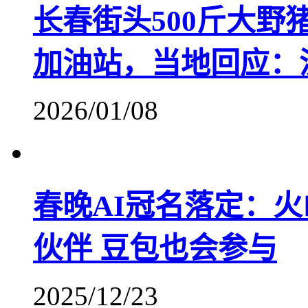
长春街头500斤大
加油站，当地回应：
2026/01/08
春晚AI冠名落定：火
伙伴 豆包也会参与
2025/12/23