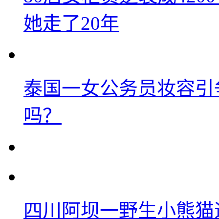
她走了20年
泰国一女公务员妆容引
吗？
四川阿坝一野生小熊猫