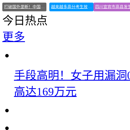
打破国外垄断！中国重磅科技集中上新
越来越多高分考生放弃985选警校
今日热点
更多
手段高明！女子用漏洞
高达169万元