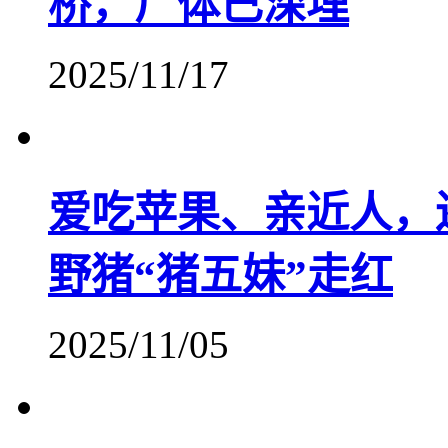
桥，尸体已深埋
2025/11/17
爱吃苹果、亲近人，
野猪“猪五妹”走红
2025/11/05