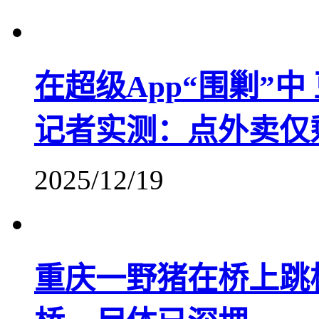
在超级App“围剿”
记者实测：点外卖仅
2025/12/19
重庆一野猪在桥上跳