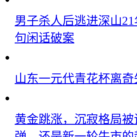
男子杀人后逃进深山2
句闲话破案
山东一元代青花杯离奇
黄金跳涨，沉寂格局被
弹，还是新一轮牛市的