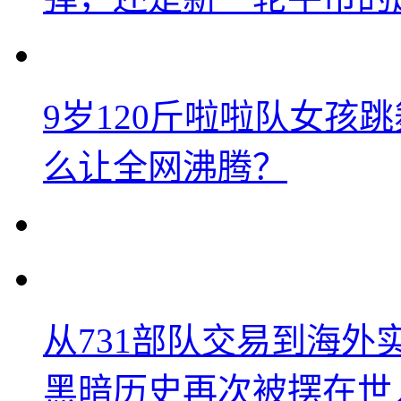
9岁120斤啦啦队女孩
么让全网沸腾？
从731部队交易到海
黑暗历史再次被摆在世