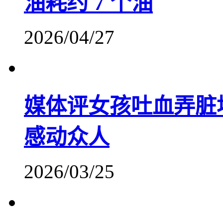
油耗约 7 个油
2026/04/27
媒体评女孩吐血弄脏
感动众人
2026/03/25