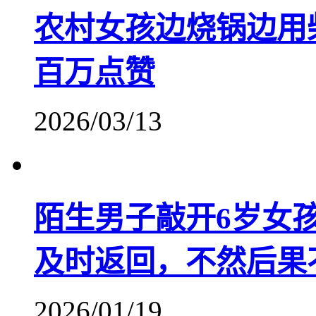
农村女孩边烧锅边用
百万点赞
2026/03/13
陌生男子敲开6岁女
及时返回，不然后果
2026/01/19