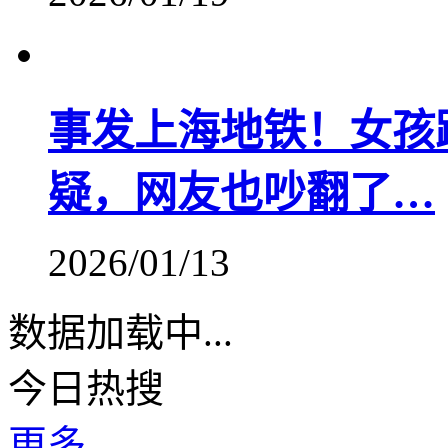
事发上海地铁！女孩
疑，网友也吵翻了…
2026/01/13
数据加载中...
今日热搜
更多