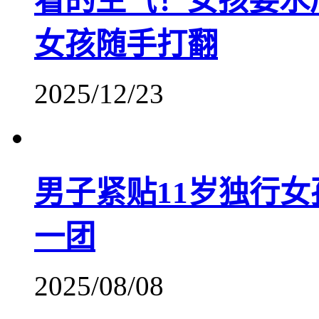
看的生气！女孩要水
女孩随手打翻
2025/12/23
男子紧贴11岁独行女
一团
2025/08/08