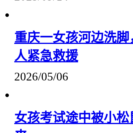
重庆一女孩河边洗脚
人紧急救援
2026/05/06
女孩考试途中被小松