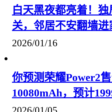
白天黑夜都亮着！独
关，邻居不安翻墙进
2026/01/16
你预测荣耀Power
10080mAh，预计19
2026/01/05