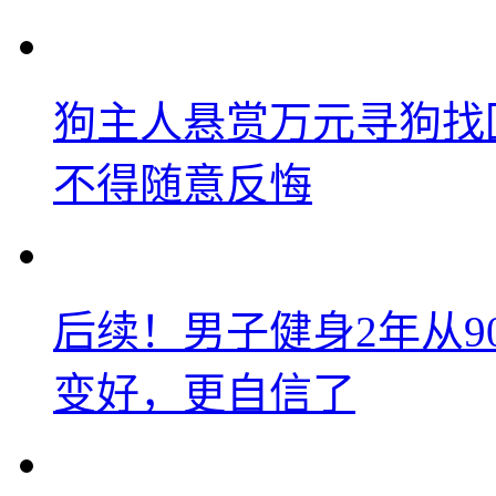
狗主人悬赏万元寻狗找
不得随意反悔
后续！男子健身2年从9
变好，更自信了