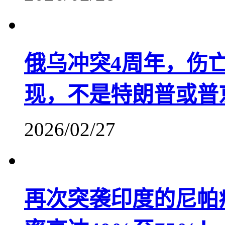
俄乌冲突4周年，伤亡
现，不是特朗普或普
2026/02/27
再次突袭印度的尼帕