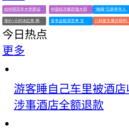
如何把百年大党建设得更加坚强有力
中国经济展现强大韧性和活力
“梅姨”已是老
涨价1元的冰红茶 两年少赚了15亿
多专业取消艺考 文化工作者要有文化
今日热点
更多
游客睡自己车里被酒店
涉事酒店全额退款