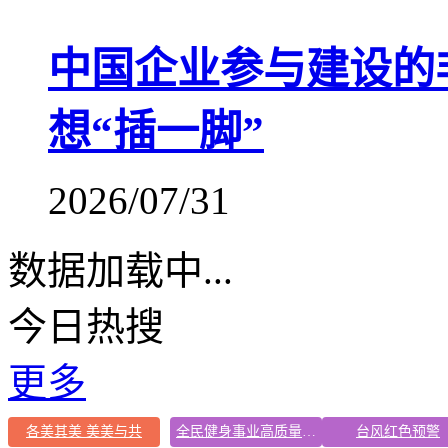
中国企业参与建设的
想“插一脚”
2026/07/31
数据加载中...
今日热搜
更多
各美其美 美美与共
全民健身事业高质量发展
台风红色预警