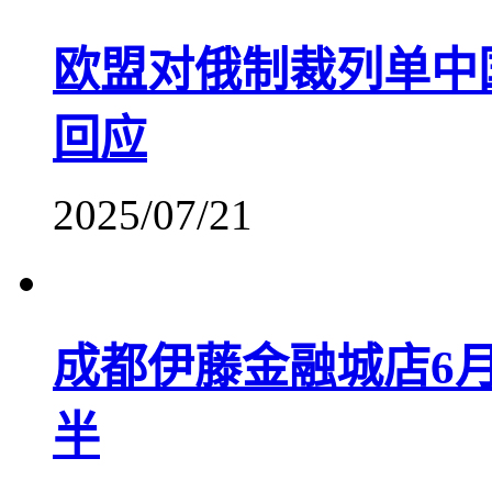
欧盟对俄制裁列单中
回应
2025/07/21
成都伊藤金融城店6月
半