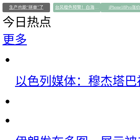
生产也能“拼单”了
台风橙色预警！白海豚逼近浙闽沿海
iPhone18Pro涨
今日热点
更多
以色列媒体：穆杰塔巴