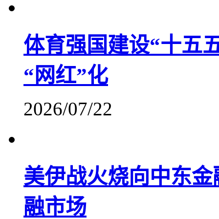
体育强国建设“十五
“网红”化
2026/07/22
美伊战火烧向中东金
融市场