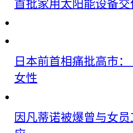
首批家用太阳能设备交
日本前首相痛批高市：
女性
因凡蒂诺被爆曾与女员