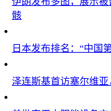
伊朗发布多图，展示被击
骸
日本发布排名：“中国
泽连斯基首访塞尔维亚