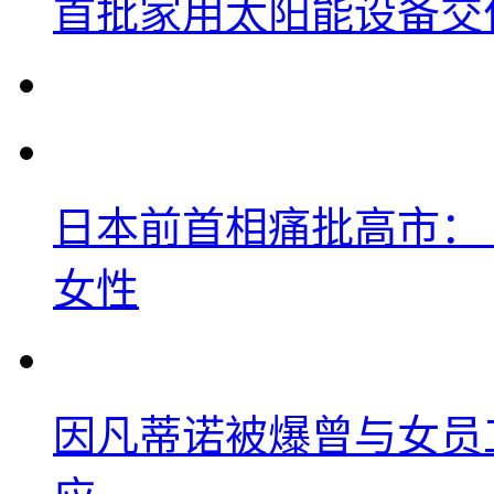
首批家用太阳能设备交
日本前首相痛批高市：
女性
因凡蒂诺被爆曾与女员