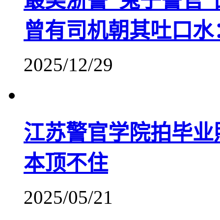
最美浙警“兔子警官
曾有司机朝其吐口水
2025/12/29
江苏警官学院拍毕业
本顶不住
2025/05/21