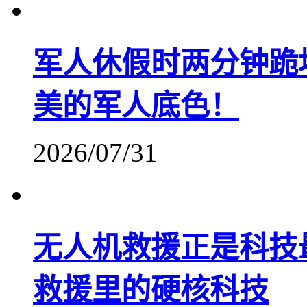
军人休假时两分钟跪
美的军人底色！
2026/07/31
无人机救援正是科技
救援里的硬核科技