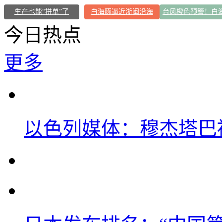
生产也能“拼单”了
白海豚逼近浙闽沿海
今日热点
更多
以色列媒体：穆杰塔巴