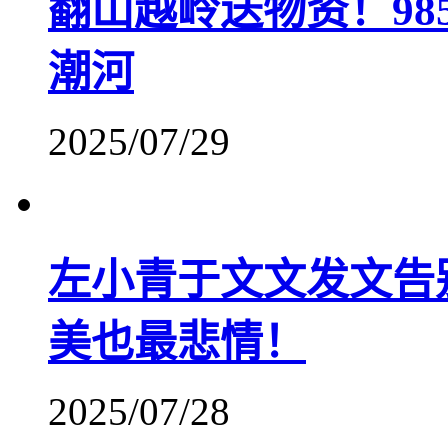
翻山越岭送物资！9
潮河
2025/07/29
左小青于文文发文告
美也最悲情！
2025/07/28