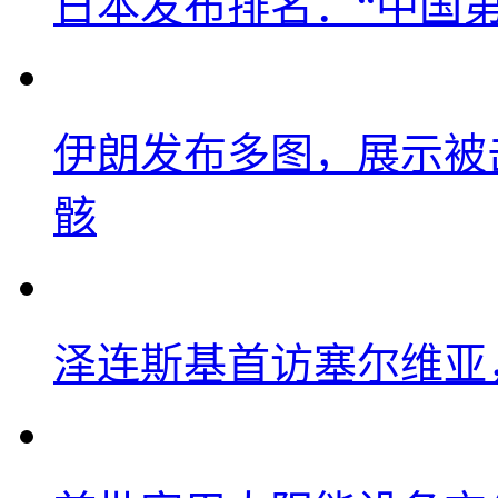
日本发布排名：“中国
伊朗发布多图，展示被击
骸
泽连斯基首访塞尔维亚