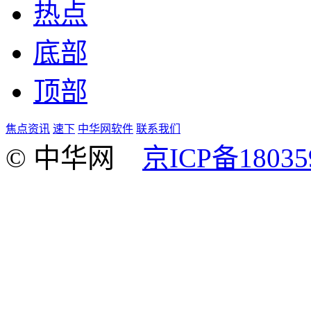
热点
底部
顶部
焦点资讯
速下
中华网软件
联系我们
© 中华网
京ICP备18035