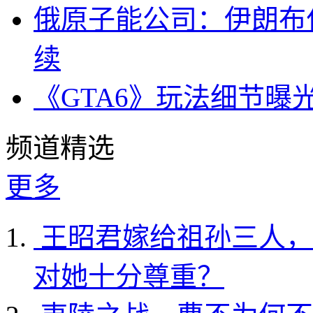
俄原子能公司：伊朗布
续
《GTA6》玩法细节曝
频道精选
更多
王昭君嫁给祖孙三人，
对她十分尊重？