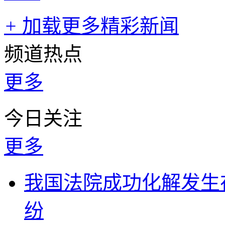
+
加载更多精彩新闻
频道热点
更多
今日关注
更多
我国法院成功化解发生
纷