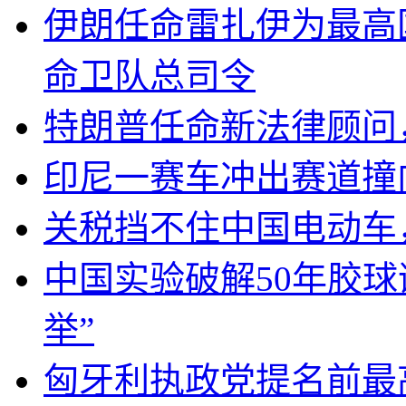
伊朗任命雷扎伊为最高
命卫队总司令
特朗普任命新法律顾问
印尼一赛车冲出赛道撞
关税挡不住中国电动车
中国实验破解50年胶
举”
匈牙利执政党提名前最