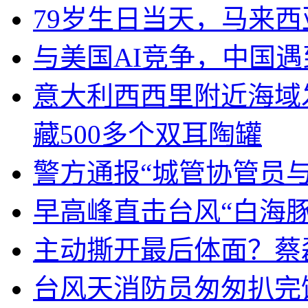
79岁生日当天，马来
与美国AI竞争，中国遇
意大利西西里附近海域
藏500多个双耳陶罐
警方通报“城管协管员
早高峰直击台风“白海豚
主动撕开最后体面？蔡
台风天消防员匆匆扒完