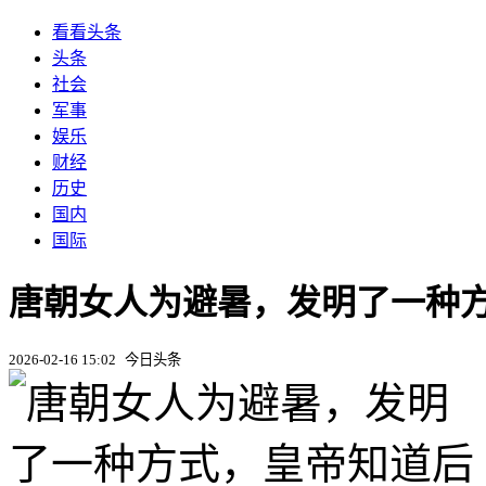
看看头条
头条
社会
军事
娱乐
财经
历史
国内
国际
唐朝女人为避暑，发明了一种方
2026-02-16 15:02
今日头条