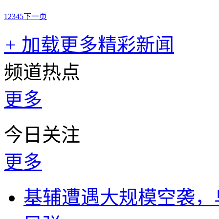
1
2
3
4
5
下一页
+
加载更多精彩新闻
频道热点
更多
今日关注
更多
基辅遭遇大规模空袭，