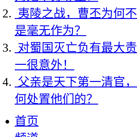
夷陵之战，曹丕为何不
是毫无作为？
对蜀国灭亡负有最大责
一很意外！
父亲是天下第一清官，
何处置他们的？
首页