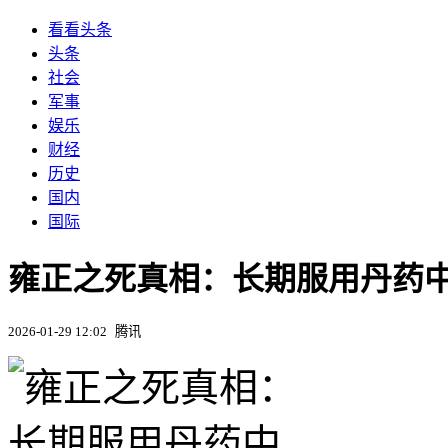
看看头条
头条
社会
军事
娱乐
财经
历史
国内
国际
雍正之死真相：长期服用丹药
2026-01-29 12:02
腾讯