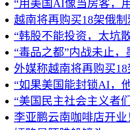
“用美国AI像当房客，
越南将再购买18架俄制雅
“韩股不能投资，太坑
“毒品之都”内战未止
外媒称越南将再购买18架
“如果美国能封锁AI，
“美国民主社会主义者
李亚鹏云南咖啡店开业