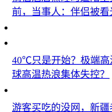
前，当事人：伴侣被看
40℃只是开始？极端
球高温热浪集体失控？
游客买吃的没网，新疆老