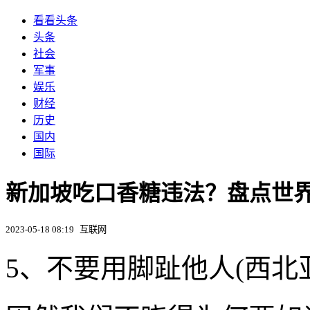
看看头条
头条
社会
军事
娱乐
财经
历史
国内
国际
新加坡吃口香糖违法？盘点世界
2023-05-18 08:19
互联网
5、不要用脚趾他人(西北