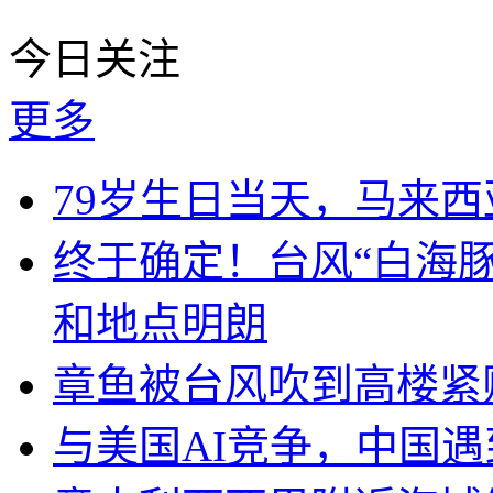
今日关注
更多
79岁生日当天，马来
终于确定！台风“白海
和地点明朗
章鱼被台风吹到高楼紧
与美国AI竞争，中国遇