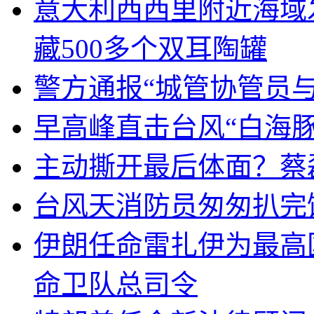
意大利西西里附近海域
藏500多个双耳陶罐
警方通报“城管协管员
早高峰直击台风“白海豚
主动撕开最后体面？蔡
台风天消防员匆匆扒完
伊朗任命雷扎伊为最高
命卫队总司令