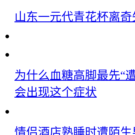
山东一元代青花杯离奇
为什么血糖高脚最先“
会出现这个症状
情侣酒店熟睡时遭陌生