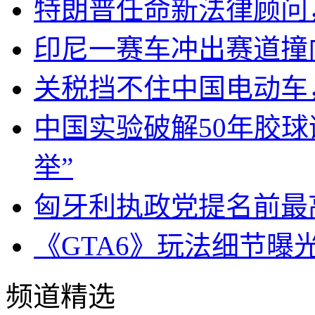
特朗普任命新法律顾问
印尼一赛车冲出赛道撞
关税挡不住中国电动车
中国实验破解50年胶
举”
匈牙利执政党提名前最
《GTA6》玩法细节曝
频道精选