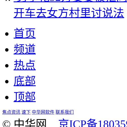
开车去女方村里讨说法
首页
频道
热点
底部
顶部
焦点资讯
速下
中华网软件
联系我们
© 中华网
京ICP备18035