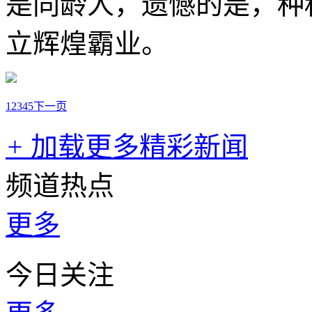
是同龄人，遗憾的是，种
立辉煌霸业。
1
2
3
4
5
下一页
+
加载更多精彩新闻
频道热点
更多
今日关注