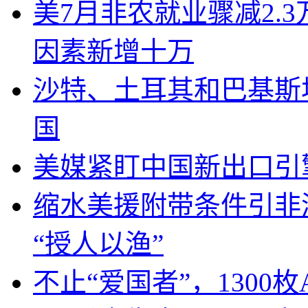
美7月非农就业骤减2.
因素新增十万
沙特、土耳其和巴基斯
国
美媒紧盯中国新出口引
缩水美援附带条件引非
“授人以渔”
不止“爱国者”，1300枚