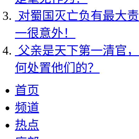
对蜀国灭亡负有最大责
一很意外！
父亲是天下第一清官，
何处置他们的？
首页
频道
热点