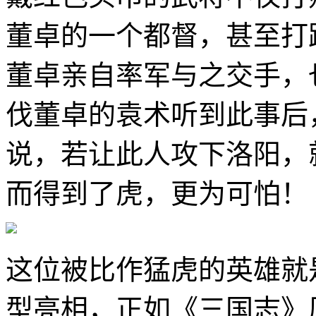
董卓的一个都督，甚至打
董卓亲自率军与之交手，
伐董卓的袁术听到此事后
说，若让此人攻下洛阳，
而得到了虎，更为可怕！
这位被比作猛虎的英雄就
型亮相，正如《三国志》原