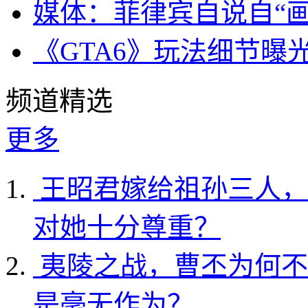
媒体：菲律宾自说自“画
《GTA6》玩法细节曝
频道精选
更多
王昭君嫁给祖孙三人，
对她十分尊重？
夷陵之战，曹丕为何不
是毫无作为？