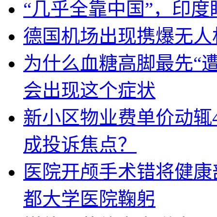
“几乎全靠中国”，印
德国机场出现携爆无人
为什么血糖高脚最先“
会出现这个症状
新小区物业费单价动辄
成投诉焦点？
医院开颅手术错将健康
都大学医院鞠躬