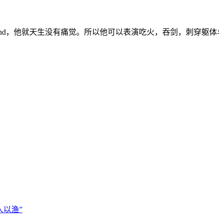
dland，他就天生没有痛觉。所以他可以表演吃火，吞剑，刺穿
以渔”