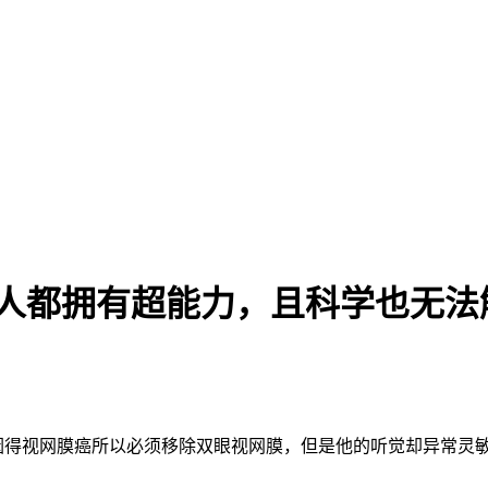
人都拥有超能力，且科学也无法解
h小时候因得视网膜癌所以必须移除双眼视网膜，但是他的听觉却异