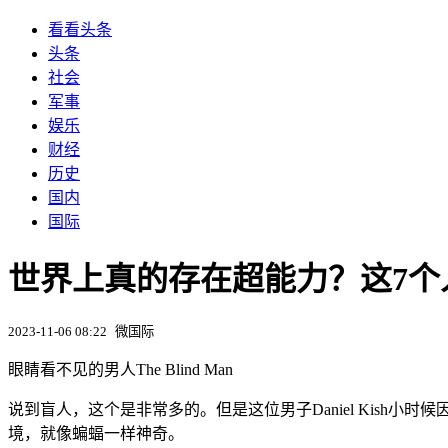
看看头条
头条
社会
军事
娱乐
财经
历史
国内
国际
世界上真的存在超能力？这7个
2023-11-06 08:22
微国际
眼睛看不见的男人The Blind Man
说到盲人，这个是非常多的。但是这位男子Daniel Kis
境，就像蝙蝠一样神奇。