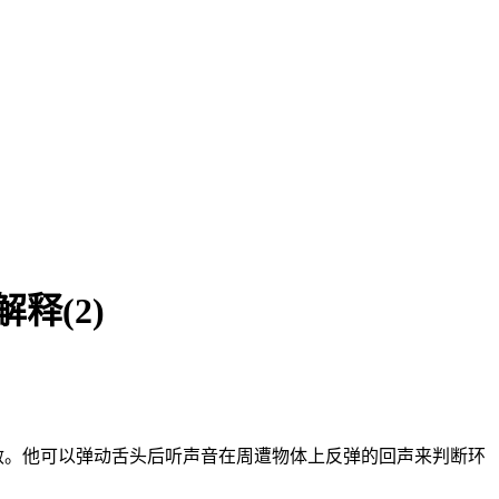
释(2)
常灵敏。他可以弹动舌头后听声音在周遭物体上反弹的回声来判断环