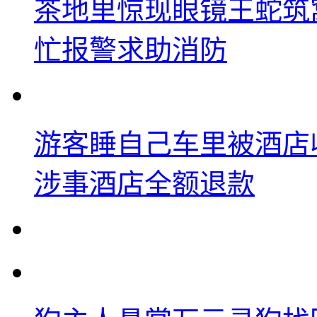
茶地里惊现眼镜王蛇筑
忙报警求助消防
游客睡自己车里被酒店
涉事酒店全额退款