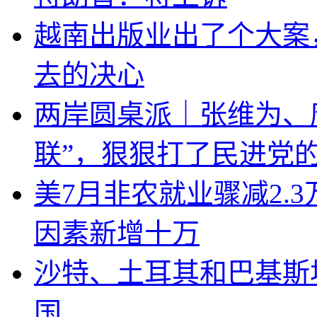
越南出版业出了个大案
去的决心
两岸圆桌派｜张维为、
联”，狠狠打了民进党
美7月非农就业骤减2.
因素新增十万
沙特、土耳其和巴基斯
国