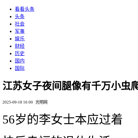
看看头条
头条
社会
军事
娱乐
财经
历史
国内
国际
江苏女子夜间腿像有千万小虫爬
2025-09-18 16:00
光明网
56岁的李女士本应过着