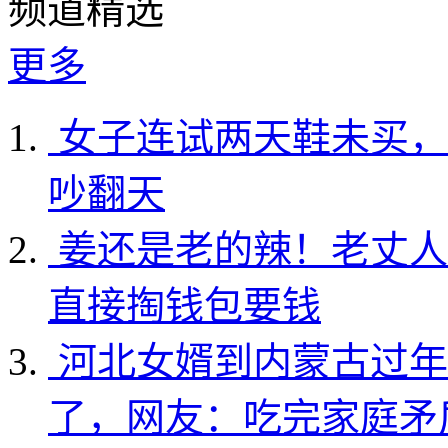
频道精选
更多
女子连试两天鞋未买，
吵翻天
姜还是老的辣！老丈人
直接掏钱包要钱
河北女婿到内蒙古过年
了，网友：吃完家庭矛