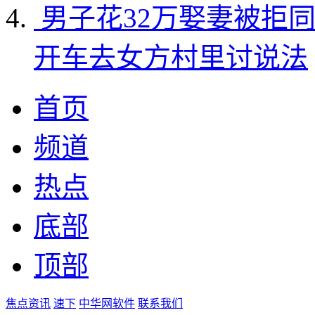
男子花32万娶妻被拒
开车去女方村里讨说法
首页
频道
热点
底部
顶部
焦点资讯
速下
中华网软件
联系我们