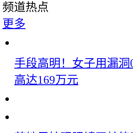
频道热点
更多
手段高明！女子用漏洞
高达169万元