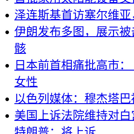
泽连斯基首访塞尔维亚
伊朗发布多图，展示被击
骸
日本前首相痛批高市：
女性
以色列媒体：穆杰塔巴
美国上诉法院维持对白
特朗普：将上诉