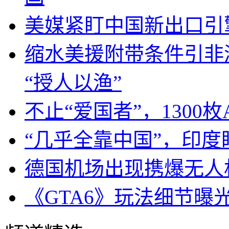
美媒紧盯中国新出口引
缩水美援附带条件引非
“授人以渔”
不止“爱国者”，1300枚
“几乎全靠中国”，印
德国机场出现携爆无人
《GTA6》玩法细节曝