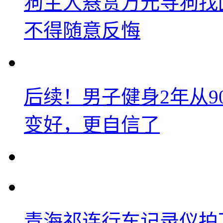
狗主人悬赏万元寻狗找
不得随意反悔
后续！男子健身2年从9
变好，更自信了
青海祁连行车记录仪拍