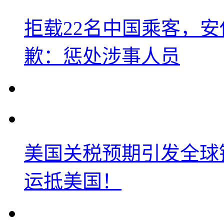
拒载22名中国乘客，安
歉：惩处涉事人员
美国关税预期引发全球铜
运抵美国！