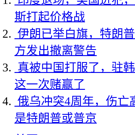
斯打起价格战
伊朗已举白旗，特朗普
方发出撤离警告
真被中国打服了，驻韩
这一次赌赢了
俄乌冲突4周年，伤亡
是特朗普或普京