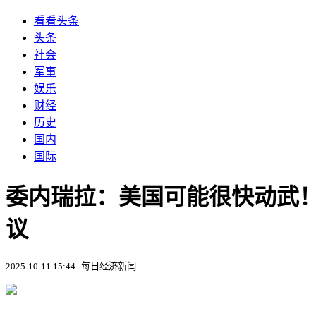
看看头条
头条
社会
军事
娱乐
财经
历史
国内
国际
委内瑞拉：美国可能很快动武
议
2025-10-11 15:44
每日经济新闻