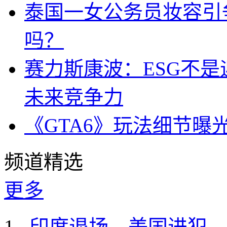
泰国一女公务员妆容引
吗？
赛力斯康波：ESG不
未来竞争力
《GTA6》玩法细节曝
频道精选
更多
印度退场，美国进犯，