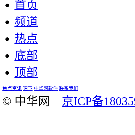
首页
频道
热点
底部
顶部
焦点资讯
速下
中华网软件
联系我们
© 中华网
京ICP备18035