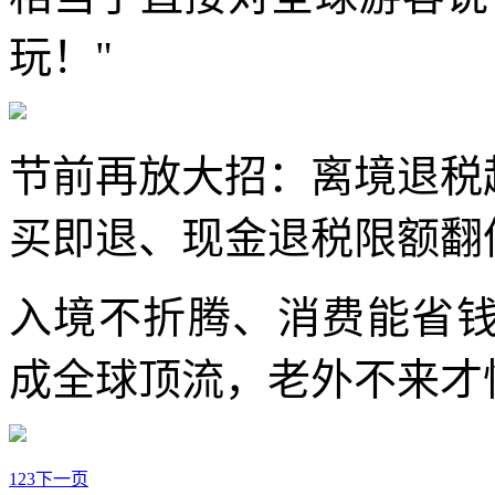
玩！"
节前再放大招：离境退税起
买即退、现金退税限额翻
入境不折腾、消费能省钱
成全球顶流，老外不来才
1
2
3
下一页