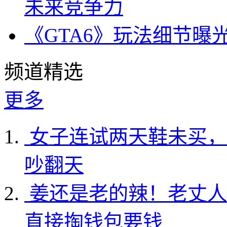
未来竞争力
《GTA6》玩法细节曝
频道精选
更多
女子连试两天鞋未买，
吵翻天
姜还是老的辣！老丈人
直接掏钱包要钱