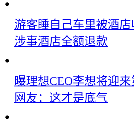
游客睡自己车里被酒店
涉事酒店全额退款
曝理想CEO李想将迎
网友：这才是底气