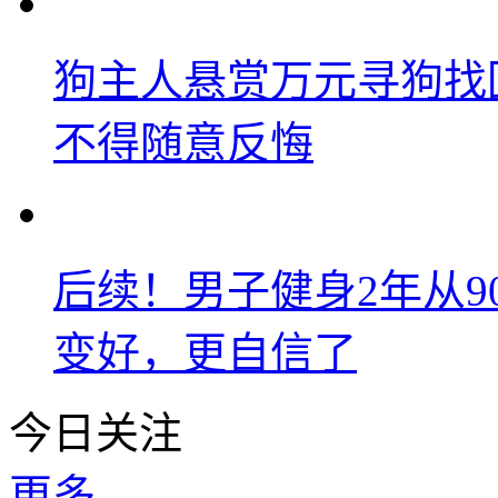
狗主人悬赏万元寻狗找
不得随意反悔
后续！男子健身2年从9
变好，更自信了
今日关注
更多