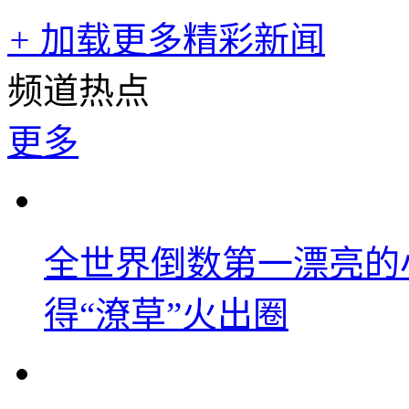
+
加载更多精彩新闻
频道热点
更多
全世界倒数第一漂亮的
得“潦草”火出圈