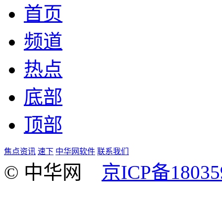
首页
频道
热点
底部
顶部
焦点资讯
速下
中华网软件
联系我们
© 中华网
京ICP备18035