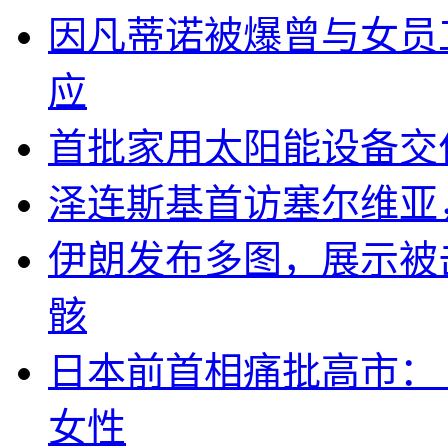
因凡蒂诺被爆曾与女员
应
首批家用太阳能设备交
泽连斯基首访塞尔维亚
伊朗发布多图，展示被击
骸
日本前首相痛批高市：
女性