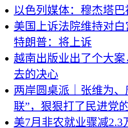
以色列媒体：穆杰塔巴
美国上诉法院维持对白
特朗普：将上诉
越南出版业出了个大案
去的决心
两岸圆桌派｜张维为、
联”，狠狠打了民进党
美7月非农就业骤减2.