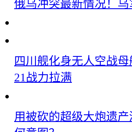
俄乌冲突最新情况！乌
四川舰化身无人空战母
21战力拉满
用被砍的超级大炮遗产