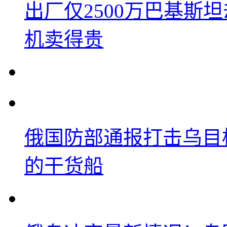
出厂仅2500万巴基斯
机卖得贵
俄国防部通报打击乌目
的干货船