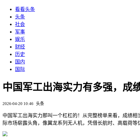
看看头条
头条
社会
军事
娱乐
财经
历史
国内
国际
中国军工出海实力有多强，成
2026-04-20 10:46
头条
中国军工出海实力那叫一个杠杠的！从完整榜单来看，成绩相
际市场崭露头角，像翼龙系列无人机，凭借长航时、高载荷等