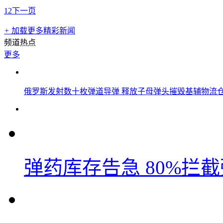
1
2
下一页
+
加载更多精彩新闻
频道热点
更多
俄罗斯发射数十枚弹道导弹 释放子母弹头摧毁基辅物流
弹药库存告急 80%拦