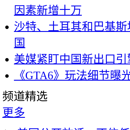
因素新增十万
沙特、土耳其和巴基斯
国
美媒紧盯中国新出口引
《GTA6》玩法细节曝
频道精选
更多