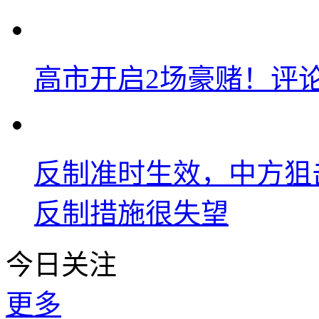
高市开启2场豪赌！评
反制准时生效，中方狙
反制措施很失望
今日关注
更多