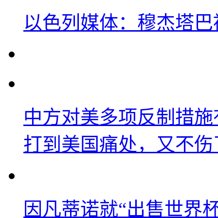
以色列媒体：穆杰塔巴
中方对美多项反制措施
打到美国痛处，又不伤
因凡蒂诺就“出售世界杯