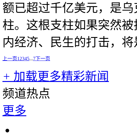
额已超过千亿美元，是乌
柱。这根支柱如果突然被
内经济、民生的打击，将
上一页
1
2
3
4
5
...
7
下一页
+
加载更多精彩新闻
频道热点
更多