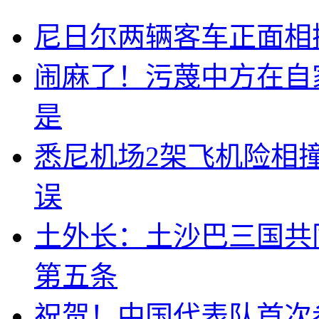
尼日尔两辆客车正面相撞
闹麻了！污蔑中方在自
是
悉尼机场2架飞机险相
误
土外长：土沙巴三国共
第五条
祝贺！中国代表队首次