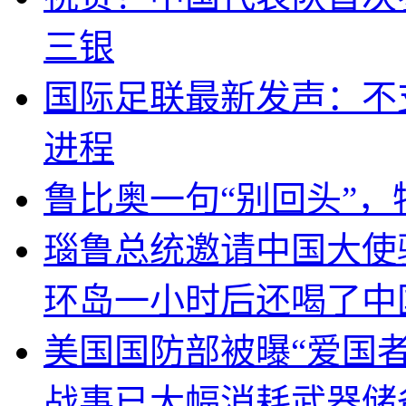
三银
国际足联最新发声：不
进程
鲁比奥一句“别回头”
瑙鲁总统邀请中国大使
环岛一小时后还喝了中
美国国防部被曝“爱国者
战事已大幅消耗武器储