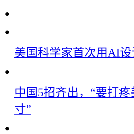
美国科学家首次用AI
中国5招齐出，“要打
寸”