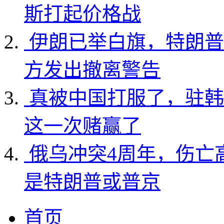
斯打起价格战
伊朗已举白旗，特朗普
方发出撤离警告
真被中国打服了，驻韩
这一次赌赢了
俄乌冲突4周年，伤亡
是特朗普或普京
首页