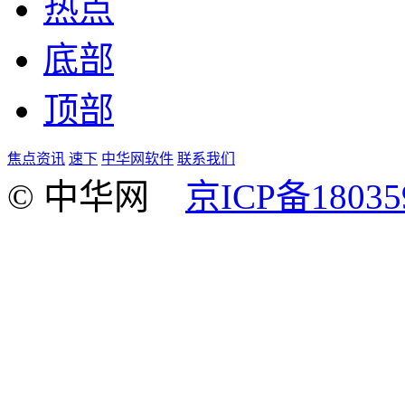
热点
底部
顶部
焦点资讯
速下
中华网软件
联系我们
© 中华网
京ICP备18035