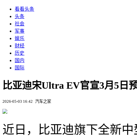
看看头条
头条
社会
军事
娱乐
财经
历史
国内
国际
比亚迪宋Ultra EV官宣3月5
2026-05-03 16:42
汽车之家
近日，比亚迪旗下全新中型SUV