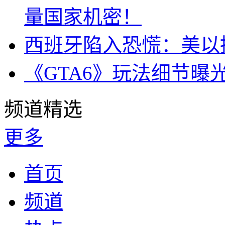
量国家机密！
西班牙陷入恐慌：美以搞
《GTA6》玩法细节曝
频道精选
更多
首页
频道