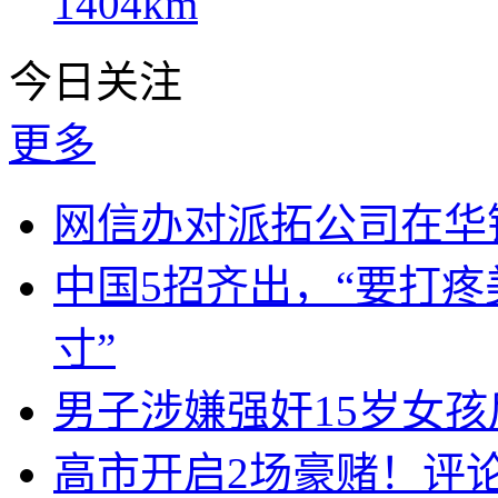
1404km
今日关注
更多
网信办对派拓公司在华
中国5招齐出，“要打
寸”
男子涉嫌强奸15岁女
高市开启2场豪赌！评