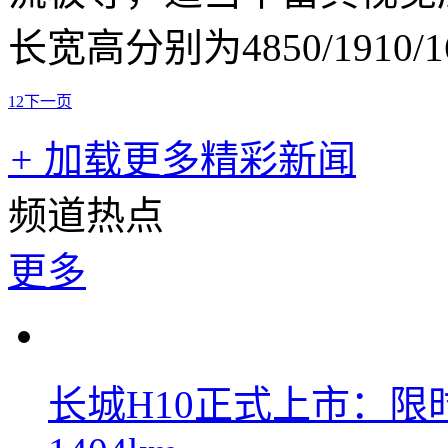
长宽高分别为4850/1910/
1
2
下一页
+
加载更多精彩新闻
频道热点
更多
长城H10正式上市：限时