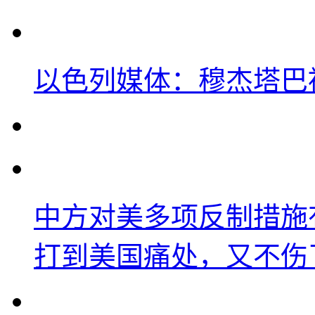
以色列媒体：穆杰塔巴
中方对美多项反制措施
打到美国痛处，又不伤