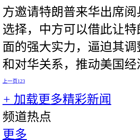
方邀请特朗普来华出席阅
选择，中方可以借此让特
面的强大实力，逼迫其调
和对华关系，推动美国经
上一页
1
2
3
+
加载更多精彩新闻
频道热点
更多