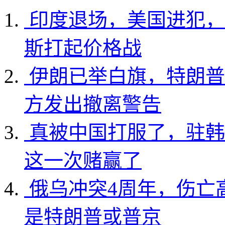
印度退场，美国进犯，
斯打起价格战
伊朗已举白旗，特朗普
方发出撤离警告
真被中国打服了，驻韩
这一次赌赢了
俄乌冲突4周年，伤亡
是特朗普或普京