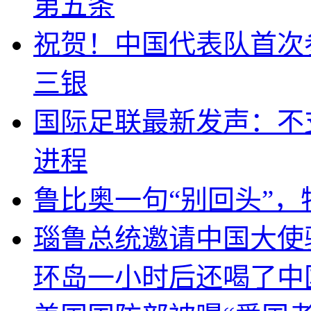
第五条
祝贺！中国代表队首次
三银
国际足联最新发声：不
进程
鲁比奥一句“别回头”
瑙鲁总统邀请中国大使
环岛一小时后还喝了中