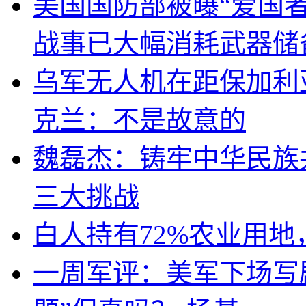
美国国防部被曝“爱国者
战事已大幅消耗武器储
乌军无人机在距保加利
克兰：不是故意的
魏磊杰：铸牢中华民族
三大挑战
白人持有72%农业用
一周军评：美军下场写剧