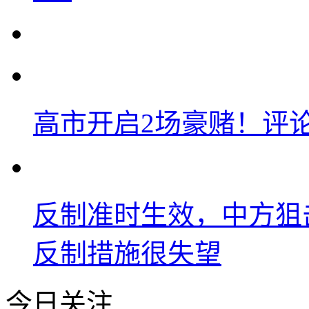
高市开启2场豪赌！评
反制准时生效，中方狙
反制措施很失望
今日关注