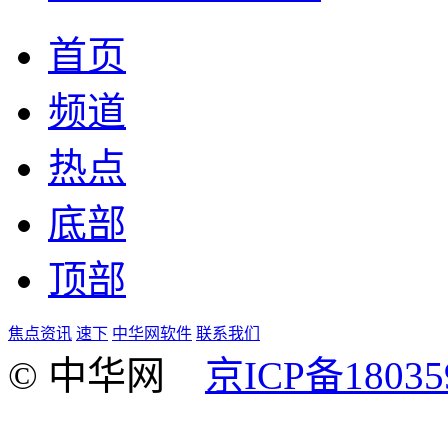
首页
频道
热点
底部
顶部
焦点资讯
速下
中华网软件
联系我们
© 中华网
京ICP备18035