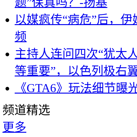
题”保真吗？-扬基
以媒疯传“病危”后，伊
频
主持人连问四次“犹太
等重要”，以色列极右
《GTA6》玩法细节曝
频道精选
更多