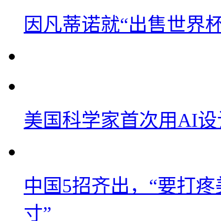
因凡蒂诺就“出售世界杯
美国科学家首次用AI
中国5招齐出，“要打
寸”