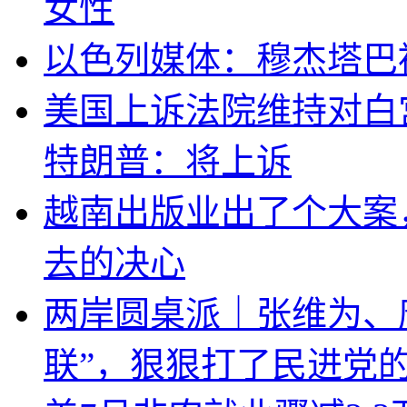
女性
以色列媒体：穆杰塔巴
美国上诉法院维持对白
特朗普：将上诉
越南出版业出了个大案
去的决心
两岸圆桌派｜张维为、
联”，狠狠打了民进党