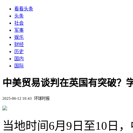
看看头条
头条
社会
军事
娱乐
财经
历史
国内
国际
中美贸易谈判在英国有突破？
2025-06-12 10:43
环球时报
当地时间6月9日至10日