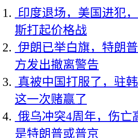
印度退场，美国进犯，
斯打起价格战
伊朗已举白旗，特朗普
方发出撤离警告
真被中国打服了，驻韩
这一次赌赢了
俄乌冲突4周年，伤亡
是特朗普或普京