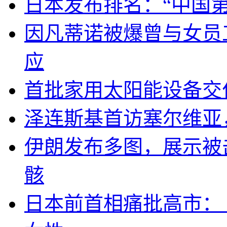
日本发布排名：“中国
因凡蒂诺被爆曾与女员
应
首批家用太阳能设备交
泽连斯基首访塞尔维亚
伊朗发布多图，展示被击
骸
日本前首相痛批高市：