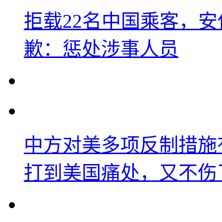
拒载22名中国乘客，安
歉：惩处涉事人员
中方对美多项反制措施
打到美国痛处，又不伤