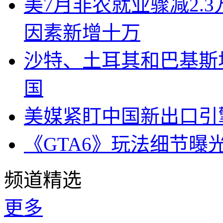
美7月非农就业骤减2.
因素新增十万
沙特、土耳其和巴基斯
国
美媒紧盯中国新出口引
《GTA6》玩法细节曝
频道精选
更多