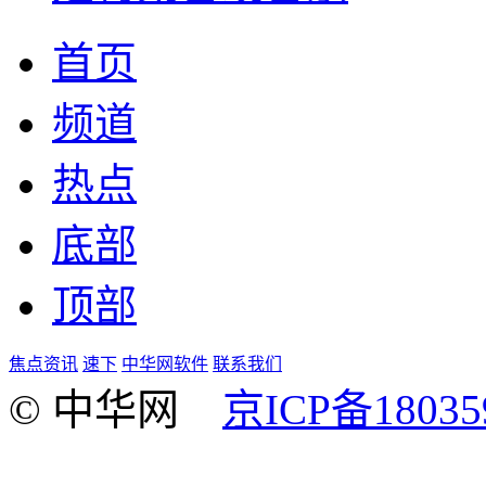
首页
频道
热点
底部
顶部
焦点资讯
速下
中华网软件
联系我们
© 中华网
京ICP备18035