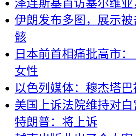
泽连斯基首访塞尔维亚
伊朗发布多图，展示被击
骸
日本前首相痛批高市：
女性
以色列媒体：穆杰塔巴
美国上诉法院维持对白
特朗普：将上诉