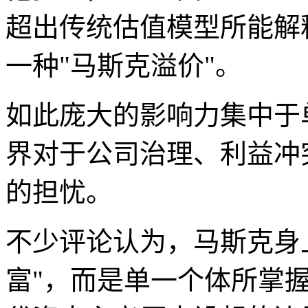
超出传统估值模型所能解
一种"马斯克溢价"。
如此庞大的影响力集中于
界对于公司治理、利益冲
的担忧。
不少评论认为，马斯克身
富"，而是单一个体所掌