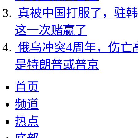
真被中国打服了，驻韩
这一次赌赢了
俄乌冲突4周年，伤亡
是特朗普或普京
首页
频道
热点