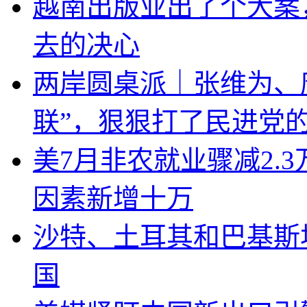
越南出版业出了个大案
去的决心
两岸圆桌派｜张维为、
联”，狠狠打了民进党
美7月非农就业骤减2.
因素新增十万
沙特、土耳其和巴基斯
国