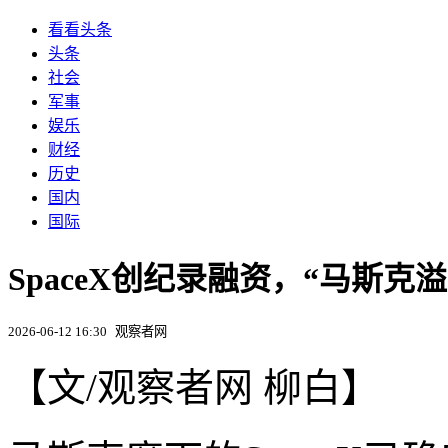
看看头条
头条
社会
军事
娱乐
财经
历史
国内
国际
SpaceX创纪录融资，“马斯克
2026-06-12 16:30
观察者网
【文/观察者网 柳白】