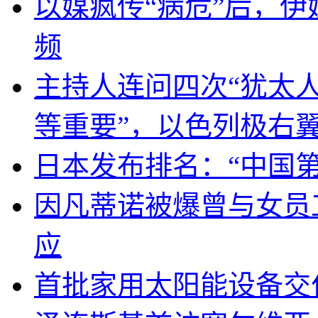
以媒疯传“病危”后，伊
频
主持人连问四次“犹太
等重要”，以色列极右
日本发布排名：“中国
因凡蒂诺被爆曾与女员
应
首批家用太阳能设备交