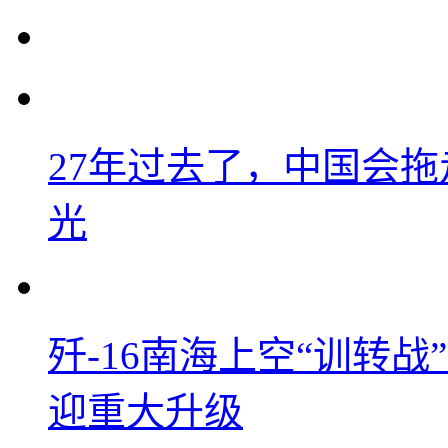
27年过去了，中国会
光
歼-16南海上空“训转
迎重大升级