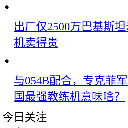
出厂仅2500万巴基斯
机卖得贵
与054B配合，专克菲
国最强教练机意味啥？
今日关注