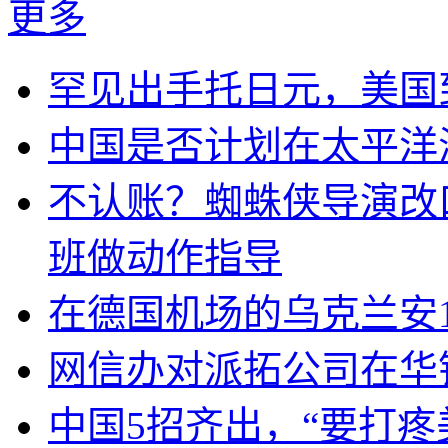
更多
罕见出手托日元，美国
中国是否计划在太平洋
不认账？蜘蛛侠导演改
班做动作指导
在德国机场的乌克兰安1
网信办对派拓公司在华
中国5招齐出，“要打