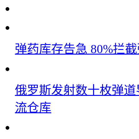
弹药库存告急 80%拦
俄罗斯发射数十枚弹道
流仓库