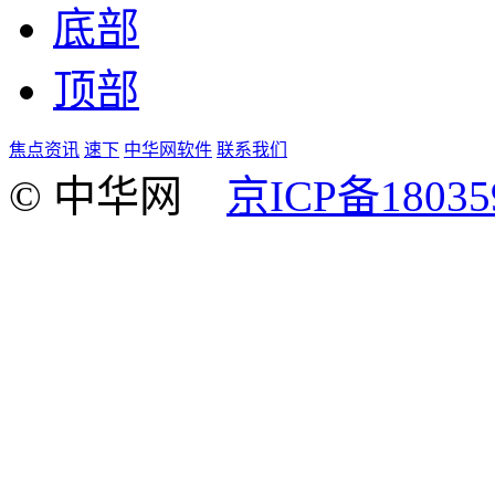
底部
顶部
焦点资讯
速下
中华网软件
联系我们
© 中华网
京ICP备18035