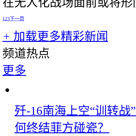
在无人化战场面前或将形
1
2
3
下一页
+
加载更多精彩新闻
频道热点
更多
歼-16南海上空“训转
何终结菲方碰瓷？