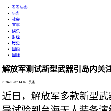
看看头条
头条
社会
军事
娱乐
财经
历史
国内
国际
解放军测试新型武器引岛内关
2026-05-07 14:02
头条
近日，解放军多款新型武
导试验到台海无人装备演