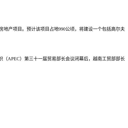
房地产项目。预计该项目占地990公顷，将建设一个包括高尔夫
组织（APEC）第三十一届贸易部长会议闭幕后，越南工贸部部长