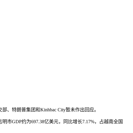
普集团和Kinhbac City暂未作出回应。
DP约为697.38亿美元，同比增长7.17%，占越南全国