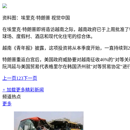
资料图：埃里克·特朗普 视觉中国
在埃里克·特朗普即将造访越南之际，越南政府已于上周批准了
球场、度假村、酒店和现代化住宅的综合体。
越南《青年报》披露，这项投资将从本季度开始，一直持续到20
特朗普重返白宫后，美国政府威胁要对越南征收46%的"对等关
阮鸿延与美国贸易代表格里尔在韩国济州就"对等贸易协定"进
上一页
1
2
3
下一页
+
加载更多精彩新闻
频道热点
更多