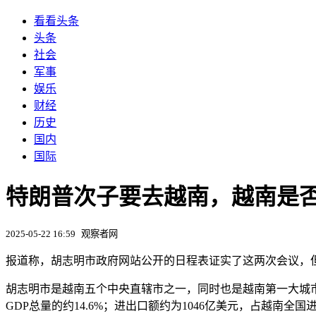
看看头条
头条
社会
军事
娱乐
财经
历史
国内
国际
特朗普次子要去越南，越南是否会
2025-05-22 16:59
观察者网
报道称，胡志明市政府网站公开的日程表证实了这两次会议，但该
胡志明市是越南五个中央直辖市之一，同时也是越南第一大城市和经
GDP总量的约14.6%；进出口额约为1046亿美元，占越南全国进