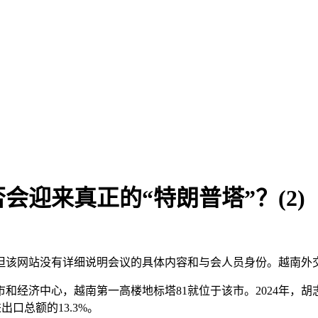
迎来真正的“特朗普塔”？(2)
网站没有详细说明会议的具体内容和与会人员身份。越南外交部、特朗
济中心，越南第一高楼地标塔81就位于该市。2024年，胡志明市G
出口总额的13.3%。