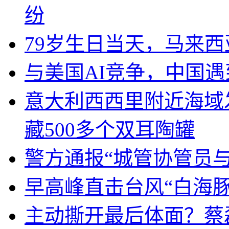
纷
79岁生日当天，马来
与美国AI竞争，中国遇
意大利西西里附近海域
藏500多个双耳陶罐
警方通报“城管协管员
早高峰直击台风“白海豚
主动撕开最后体面？蔡