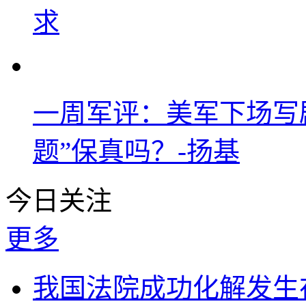
求
一周军评：美军下场写剧
题”保真吗？-扬基
今日关注
更多
我国法院成功化解发生