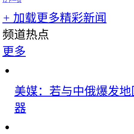
1
2
下一页
+
加载更多精彩新闻
频道热点
更多
美媒：若与中俄爆发地
器