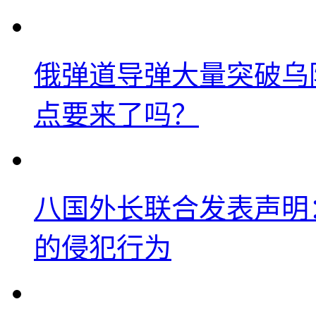
俄弹道导弹大量突破乌
点要来了吗？
八国外长联合发表声明
的侵犯行为