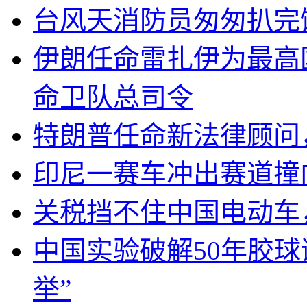
台风天消防员匆匆扒完
伊朗任命雷扎伊为最高
命卫队总司令
特朗普任命新法律顾问
印尼一赛车冲出赛道撞
关税挡不住中国电动车
中国实验破解50年胶
举”