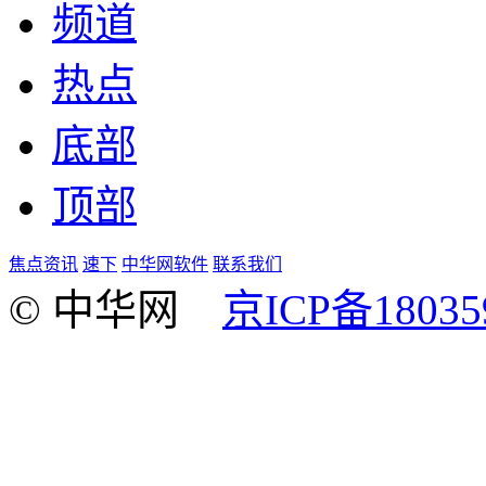
频道
热点
底部
顶部
焦点资讯
速下
中华网软件
联系我们
© 中华网
京ICP备18035