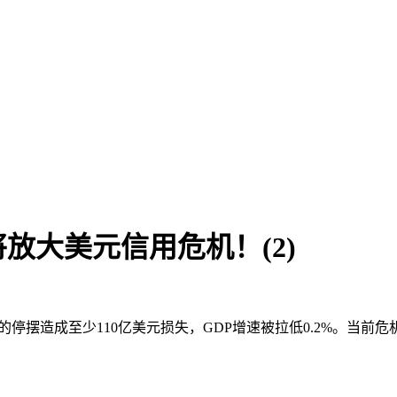
放大美元信用危机！(2)
35天的停摆造成至少110亿美元损失，GDP增速被拉低0.2%。