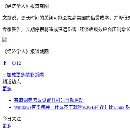
《经济学人》报道截图
文章说，更长时间的关闭可能会提高美国的借贷成本，并降低
专家警告，长期停摆将造成深远伤害--经济疤痕效应会压制增
《经济学人》报道截图
上一页
1
2
+
加载更多精彩新闻
频道热点
更多
有道词典怎么设置开机时自动启动
Windows有多臃肿：什么不干就吃9.3GB内存！比Linux
今日关注
更多