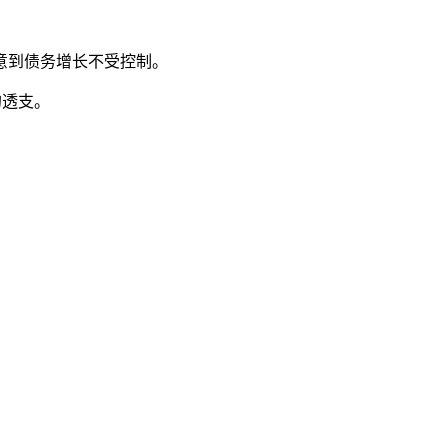
意到债务增长不受控制。
的透支。