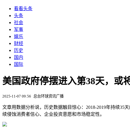
看看头条
头条
社会
军事
娱乐
财经
历史
国内
国际
美国政府停摆进入第38天，或将
2025-11-07 09:56
总台环球资讯广播
文章用数据分析说，历史数据触目惊心：2018-2019年持续
续侵蚀消费者信心、企业投资意愿和市场稳定性。