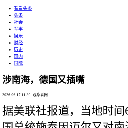
看看头条
头条
社会
军事
娱乐
财经
历史
国内
国际
涉南海，德国又插嘴
2026-06-17 11:30
观察者网
据美联社报道，当地时间
国总统施泰因迈尔又对南