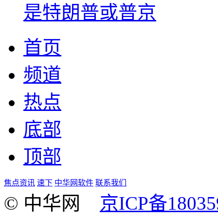
是特朗普或普京
首页
频道
热点
底部
顶部
焦点资讯
速下
中华网软件
联系我们
© 中华网
京ICP备18035