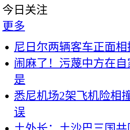
今日关注
更多
尼日尔两辆客车正面相撞
闹麻了！污蔑中方在自
是
悉尼机场2架飞机险相
误
土外长：土沙巴三国共