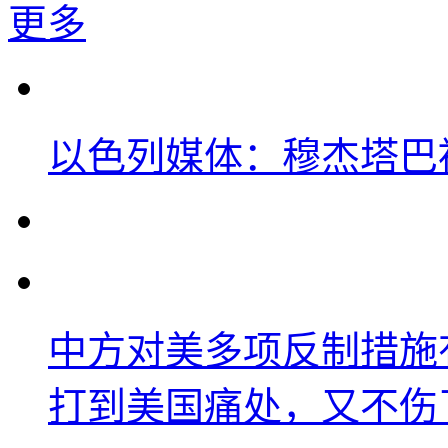
更多
以色列媒体：穆杰塔巴
中方对美多项反制措施
打到美国痛处，又不伤