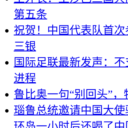
第五条
祝贺！中国代表队首次
三银
国际足联最新发声：不
进程
鲁比奥一句“别回头”
瑙鲁总统邀请中国大使
环岛一小时后还喝了中