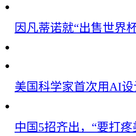
因凡蒂诺就“出售世界杯
美国科学家首次用AI
中国5招齐出，“要打