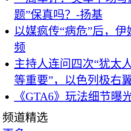
题”保真吗？-扬基
以媒疯传“病危”后，伊
频
主持人连问四次“犹太
等重要”，以色列极右
《GTA6》玩法细节曝
频道精选