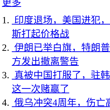
更多
印度退场，美国进犯，
斯打起价格战
伊朗已举白旗，特朗普
方发出撤离警告
真被中国打服了，驻韩
这一次赌赢了
俄乌冲突4周年，伤亡