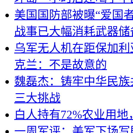
美国国防部被曝“爱国者
战事已大幅消耗武器储
乌军无人机在距保加利
克兰：不是故意的
魏磊杰：铸牢中华民族
三大挑战
白人持有72%农业用
一周军评：美军下场写剧