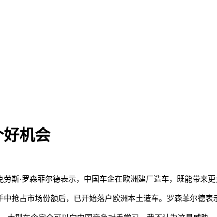
个好机会
克劳斯·罗森菲尔德表示，中国车企在欧洲建厂造车，既能带来
手中抢占市场份额后，已开始落户欧洲本土造车。罗森菲尔德表