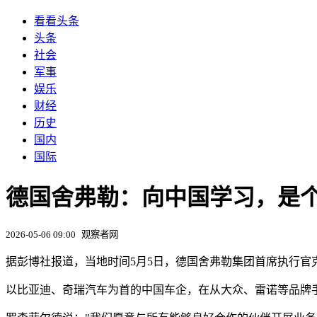
看看头条
头条
社会
军事
娱乐
财经
历史
国内
国际
德国舍弗勒：向中国学习，是
2026-05-06 09:00
观察者网
据彭博社报道，当地时间5月5日，德国舍弗勒集团首席执行官
以比亚迪、奇瑞汽车为首的中国车企，在从大众、雷诺等品牌