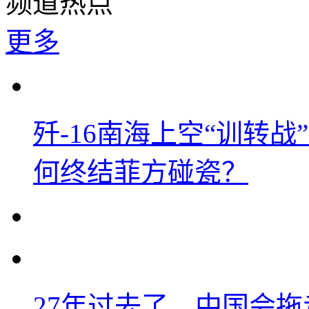
频道热点
更多
歼-16南海上空“训转
何终结菲方碰瓷？
27年过去了，中国会