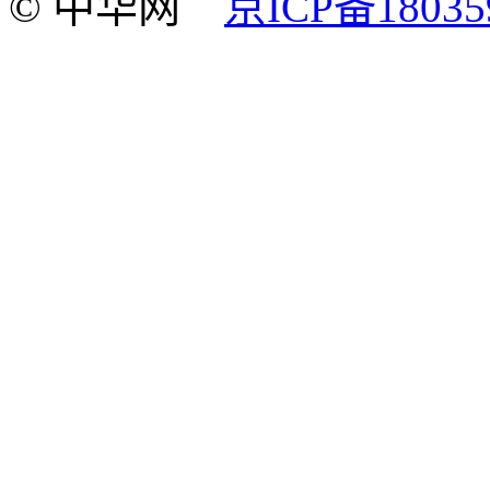
© 中华网
京ICP备18035