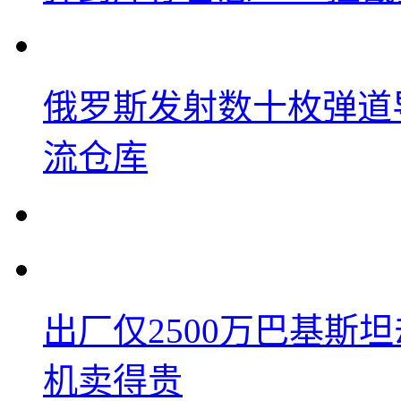
俄罗斯发射数十枚弹道
流仓库
出厂仅2500万巴基斯
机卖得贵