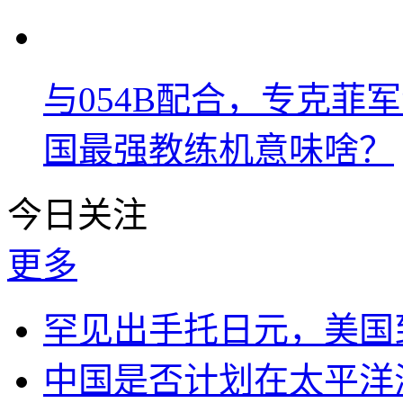
与054B配合，专克菲
国最强教练机意味啥？
今日关注
更多
罕见出手托日元，美国
中国是否计划在太平洋