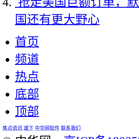
抢走美国巨额订单，默
国还有更大野心
首页
频道
热点
底部
顶部
焦点资讯
速下
中华网软件
联系我们