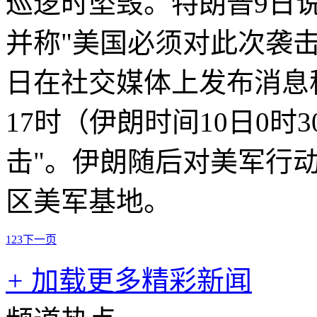
巡逻时坠毁。特朗普9日
并称"美国必须对此次袭击
日在社交媒体上发布消息
17时（伊朗时间10日0时
击"。伊朗随后对美军行动
区美军基地。
1
2
3
下一页
+
加载更多精彩新闻