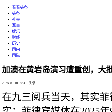
看看头条
头条
社会
军事
娱乐
财经
历史
国内
国际
加澳在黄岩岛演习遭重创，大
2025-09-10 09:31
头条
在九三阅兵当天，其实菲
实：菲律宾媒体在2025年