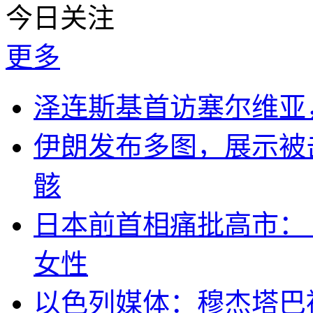
今日关注
更多
泽连斯基首访塞尔维亚
伊朗发布多图，展示被击
骸
日本前首相痛批高市：
女性
以色列媒体：穆杰塔巴