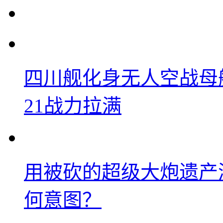
四川舰化身无人空战母
21战力拉满
用被砍的超级大炮遗产
何意图？