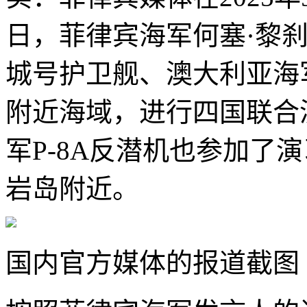
日，菲律宾海军何塞·黎
城号护卫舰、澳大利亚海
附近海域，进行四国联合
军P-8A反潜机也参加了
岩岛附近。
国内官方媒体的报道截图