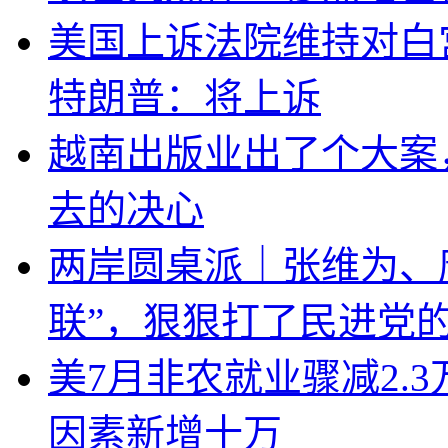
美国上诉法院维持对白
特朗普：将上诉
越南出版业出了个大案
去的决心
两岸圆桌派｜张维为、
联”，狠狠打了民进党
美7月非农就业骤减2.
因素新增十万