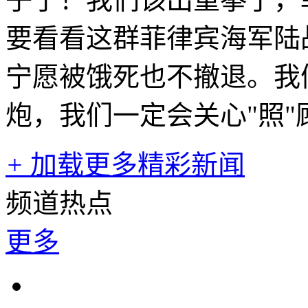
要看看这群菲律宾海军陆
宁愿被饿死也不撤退。我
炮，我们一定会关心"照"
+
加载更多精彩新闻
频道热点
更多