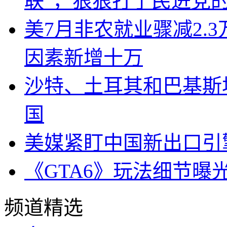
联”，狠狠打了民进党
美7月非农就业骤减2.
因素新增十万
沙特、土耳其和巴基斯
国
美媒紧盯中国新出口引
《GTA6》玩法细节曝
频道精选