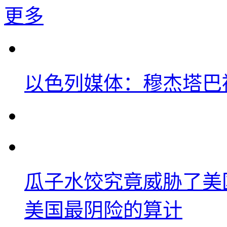
更多
以色列媒体：穆杰塔巴
瓜子水饺究竟威胁了美
美国最阴险的算计