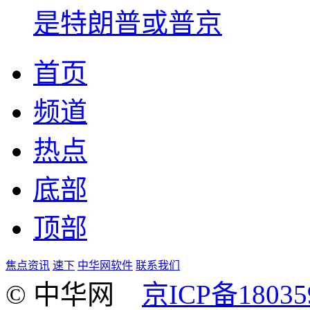
是特朗普或普京
首页
频道
热点
底部
顶部
焦点资讯
速下
中华网软件
联系我们
© 中华网
京ICP备18035