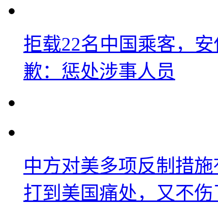
拒载22名中国乘客，安
歉：惩处涉事人员
中方对美多项反制措施
打到美国痛处，又不伤