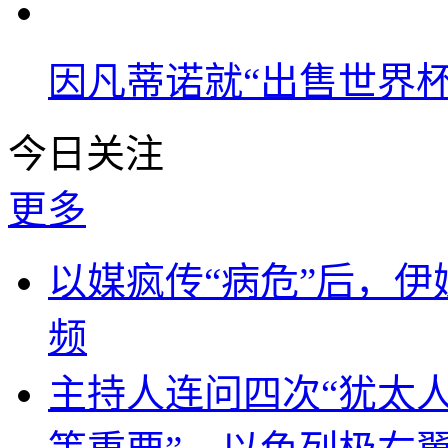
因凡蒂诺就“出售世界杯
今日关注
更多
以媒疯传“病危”后，伊
频
主持人连问四次“犹太