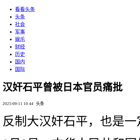
看看头条
头条
社会
军事
娱乐
财经
历史
国内
国际
汉奸石平曾被日本官员痛批
2025-09-11 10:44
头条
反制大汉奸石平，也是一