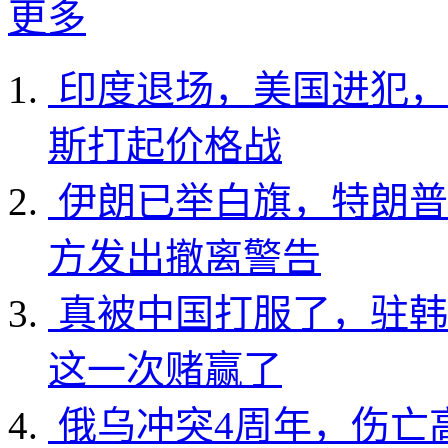
更多
印度退场，美国进犯，
斯打起价格战
伊朗已举白旗，特朗普
方发出撤离警告
真被中国打服了，驻韩
这一次赌赢了
俄乌冲突4周年，伤亡