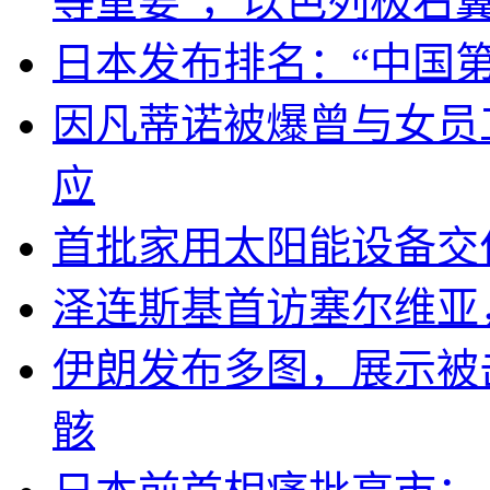
等重要”，以色列极右
日本发布排名：“中国
因凡蒂诺被爆曾与女员
应
首批家用太阳能设备交
泽连斯基首访塞尔维亚
伊朗发布多图，展示被击
骸