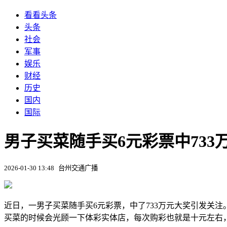
看看头条
头条
社会
军事
娱乐
财经
历史
国内
国际
男子买菜随手买6元彩票中73
2026-01-30 13:48
台州交通广播
近日，一男子买菜随手买6元彩票，中了733万元大奖引发关注
买菜的时候会光顾一下体彩实体店，每次购彩也就是十元左右