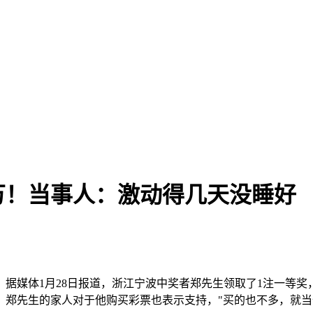
3万！当事人：激动得几天没睡好
。据媒体1月28日报道，浙江宁波中奖者郑先生领取了1注一等奖
，郑先生的家人对于他购买彩票也表示支持，"买的也不多，就当