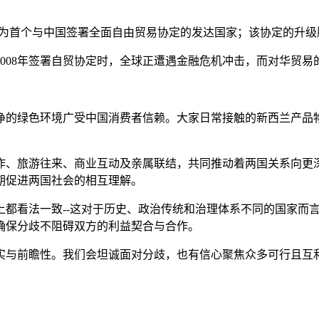
成为首个与中国签署全面自由贸易协定的发达国家；该协定的升级版
008年签署自贸协定时，全球正遭遇金融危机冲击，而对华贸易
净的绿色环境广受中国消费者信赖。大家日常接触的新西兰产品
、旅游往来、商业互动及亲属联结，共同推动着两国关系向更深
期促进两国社会的相互理解。
上都看法一致--这对于历史、政治传统和治理体系不同的国家而
确保分歧不阻碍双方的利益契合与合作。
实与前瞻性。我们会坦诚面对分歧，也有信心聚焦众多可行且互利