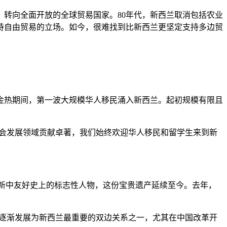
体，转向全面开放的全球贸易国家。80年代，新西兰取消包括农业
持自由贸易的立场。如今，很难找到比新西兰更坚定支持多边贸
淘金热期间，第一波大规模华人移民涌入新西兰。起初规模有限且
社会发展领域贡献卓著，我们始终欢迎华人移民和留学生来到新
是新中友好史上的标志性人物，这份宝贵遗产延续至今。去年，
。
关系逐渐发展为新西兰最重要的双边关系之一，尤其在中国改革开