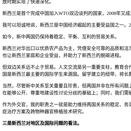
放时期实现了快速深化。
新西兰是首个完成中国加入WTO双边谈判的国家，2008年又
我可以坦诚地说，新西兰是中国经济崛起的主要受益国之一。2
如今，新中两国仍保持着稳定、平衡、互利的贸易关系。
新西兰对华出口以优质农产品为主，凭借安全可靠的品质和洁
也让新西兰家庭和企业受益，并助力了新西兰的脱碳进程。
但双边关系远不止于贸易。人文交流是另一重要支柱，教育合作
国是新西兰最主要的国际学生来源国。留学建立的纽带，将长
当然，尽管新中关系至关重要且珍贵，但两国并非在所有问题
在能够公开、尊重地建设性讨论分歧的基础上；同时，我们需
作为外交官，我的职责之一就是助力维持两国关系的稳定、务
症治疗方案及跨物种器官移植技术研究。
三是新西兰对地区及国际问题的看法。