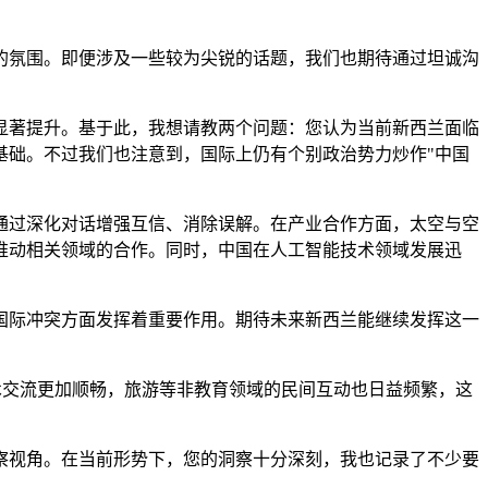
的氛围。即便涉及一些较为尖锐的话题，我们也期待通过坦诚沟
显著提升。基于此，我想请教两个问题：您认为当前新西兰面临
基础。不过我们也注意到，国际上仍有个别政治势力炒作"中国
通过深化对话增强互信、消除误解。在产业合作方面，太空与空
推动相关领域的合作。同时，中国在人工智能技术领域发展迅
国际冲突方面发挥着重要作用。期待未来新西兰能继续发挥这一
术交流更加顺畅，旅游等非教育领域的民间互动也日益频繁，这
察视角。在当前形势下，您的洞察十分深刻，我也记录了不少要