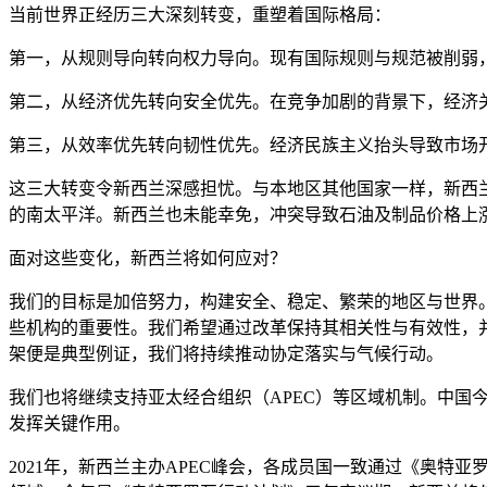
当前世界正经历三大深刻转变，重塑着国际格局：
第一，从规则导向转向权力导向。现有国际规则与规范被削弱
第二，从经济优先转向安全优先。在竞争加剧的背景下，经济
第三，从效率优先转向韧性优先。经济民族主义抬头导致市场
这三大转变令新西兰深感担忧。与本地区其他国家一样，新西
的南太平洋。新西兰也未能幸免，冲突导致石油及制品价格上
面对这些变化，新西兰将如何应对？
我们的目标是加倍努力，构建安全、稳定、繁荣的地区与世界
些机构的重要性。我们希望通过改革保持其相关性与有效性，
架便是典型例证，我们将持续推动协定落实与气候行动。
我们也将继续支持亚太经合组织（APEC）等区域机制。中国
发挥关键作用。
2021年，新西兰主办APEC峰会，各成员国一致通过《奥特