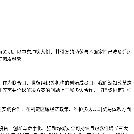
为关切。以中东冲突为例，其引发的动荡与不确定性已波及遥远
得愈发频繁。
。作为联合国、世贸组织等机构的创始成员国，我们深知改革这
化等需要全球解决方案的问题上开展多边合作，《巴黎协定》框
最佳实践合作，在制定区域经济政策、维护多边规则贸易体系方面
易与投资、创新与数字化、强劲均衡安全可持续且包容性增长三大