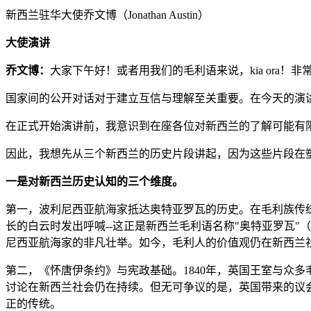
新西兰驻华大使乔文博（Jonathan Austin）
大使演讲
乔文博：
大家下午好！或者用我们的毛利语来说，kia ora
国家间的公开对话对于建立互信与理解至关重要。在今天的演
在正式开始演讲前，我意识到在座各位对新西兰的了解可能有限
因此，我想先从三个新西兰的历史片段讲起，因为这些片段在
一是对新西兰历史认知的三个维度。
第一，波利尼西亚航海家抵达奥特亚罗瓦的历史。在毛利族传
长的白云时发出呼喊--这正是新西兰毛利语名称"奥特亚罗瓦"
尼西亚航海家的非凡壮举。如今，毛利人的价值观仍在新西兰
第二，《怀唐伊条约》与宪政基础。1840年，英国王室与众
讨论在新西兰社会仍在持续。但无可争议的是，英国带来的议
正的传统。