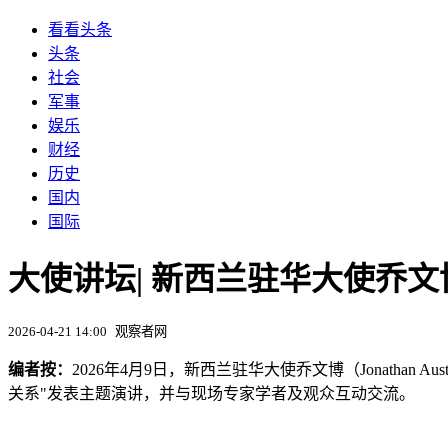
看看头条
头条
社会
军事
娱乐
财经
历史
国内
国际
大使讲坛| 新西兰驻华大使乔
2026-04-21 14:00
观察者网
编者按：
2026年4月9日，新西兰驻华大使乔文博（Jonath
关系"发表主题演讲，并与现场专家学者及观众互动交流。