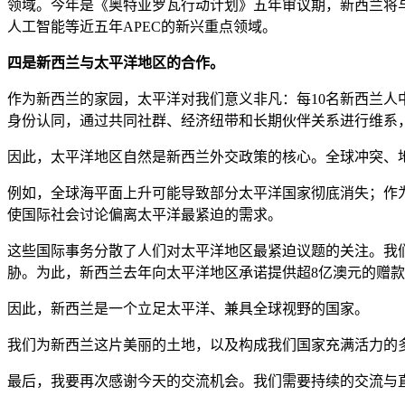
领域。今年是《奥特亚罗瓦行动计划》五年审议期，新西兰将
人工智能等近五年APEC的新兴重点领域。
四是新西兰与太平洋地区的合作。
作为新西兰的家园，太平洋对我们意义非凡：每10名新西兰人
身份认同，通过共同社群、经济纽带和长期伙伴关系进行维系
因此，太平洋地区自然是新西兰外交政策的核心。全球冲突、
例如，全球海平面上升可能导致部分太平洋国家彻底消失；作
使国际社会讨论偏离太平洋最紧迫的需求。
这些国际事务分散了人们对太平洋地区最紧迫议题的关注。我
胁。为此，新西兰去年向太平洋地区承诺提供超8亿澳元的赠款
因此，新西兰是一个立足太平洋、兼具全球视野的国家。
我们为新西兰这片美丽的土地，以及构成我们国家充满活力的
最后，我要再次感谢今天的交流机会。我们需要持续的交流与