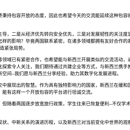
终秉持包容开放的态度，因此也希望今天的交流能延续这种包容
主导，二是从经济优先转向安全优先，三是对发展韧性的关注度
怎样的影响？毕竟两国联系紧密，在诸多领域都拥有友好合作的
制造紧张局势。
等领域已有紧密合作，也希望能与新西兰开展类似的交流活动，
化探索令人关注，我们期待通过共建企业等方式，与新西兰携手
空间--我们愿与新西兰分享经验，助力其数字化发展进程。
交中展现出的智慧。作为具有独特影响力的国家，新西兰在缓和
，能有这样一个开放包容的平台进行坦诚交流。
，但随着两国逐步放宽旅行政策，学生往来已恢复便利--不仅学
现状、中新关系的演进历程，以及新西兰对当前变化中世界的观