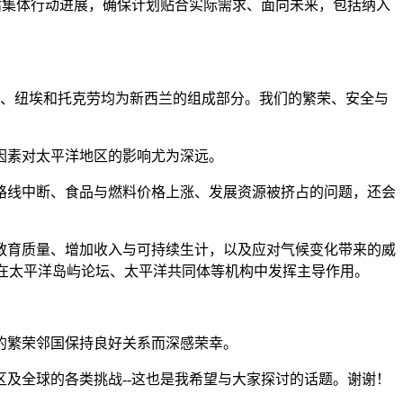
估集体行动进展，确保计划贴合实际需求、面向未来，包括纳入
岛、纽埃和托克劳均为新西兰的组成部分。我们的繁荣、安全与
因素对太平洋地区的影响尤为深远。
路线中断、食品与燃料价格上涨、发展资源被挤占的问题，还会
教育质量、增加收入与可持续生计，以及应对气候变化带来的威
续在太平洋岛屿论坛、太平洋共同体等机构中发挥主导作用。
的繁荣邻国保持良好关系而深感荣幸。
及全球的各类挑战--这也是我希望与大家探讨的话题。谢谢！