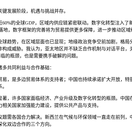
关键发展阶段，机遇与挑战并存。
60%的全球GDP，区域内供应链紧密联动。数字化转型注入
全面落地，数字框架的完善将为贸易提供更多保障，进一步推动区域
全球趋势，在区域层面也已显现；地缘政治竞争空前加剧，格局
作构成威胁。我认为，亚太地区并不缺乏合作机制与对话平台，
面临的瓶颈，也是需要携手破解的问题。
诸多共同利益与合作基础：
贸易，是多边贸易体系的支持者；中国也持续承诺扩大开放，特别
系。
显著，许多国家面临经济、产业升级及数字化转型的瓶颈。中国
力相关国家加强能力建设，提供公共产品与支持。
议题需各国合力解决。新西兰在气候与环保领域一直走在前列，
深化双边合作的三个方向。