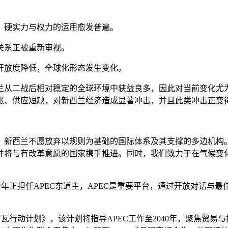
，硬实力与权力的运用愈发普遍。
关系正被重新审视。
开放度降低，全球化形态发生变化。
兰从二战后相对稳定的全球环境中获益良多，因此对当前变化尤
涨、供应短缺，对新西兰经济造成显著冲击，并且此类冲击正变
。新西兰不愿放弃以规则为基础的国际体系及其支撑的多边机构
并将与有改革意愿的国家携手推进。同时，我们致力于在气候变
今年正担任APEC东道主，APEC是重要平台，通过开放对话与
亚罗瓦行动计划》，该计划将指导APEC工作至2040年，聚焦贸