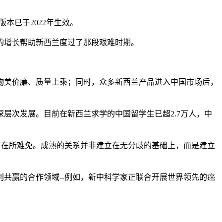
本已于2022年生效。
的增长帮助新西兰度过了那段艰难时期。
物美价廉、质量上乘；同时，众多新西兰产品进入中国市场后，
层次发展。目前在新西兰求学的中国留学生已超2.7万人，中
言在所难免。成熟的关系并非建立在无分歧的基础上，而是建立
共赢的合作领域--例如，新中科学家正联合开展世界领先的癌