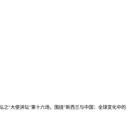
国别论坛之"大使讲坛"第十六场，围绕"新西兰与中国：全球变化中的