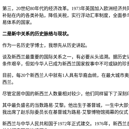
第三，20世纪80年代的经济改革。1973年英国加入欧洲经
补贴在内的各类补贴，降低关税，实行浮动汇率制度，全面参
易体系的国家。
二是新中关系的历史脉络与现状。
作为一名历史学博士，我想先从历史讲起。
谈及新西兰最重要的国际关系之一，有必要从头追溯。据历史记
条件艰辛，但如今华人已成为新西兰国家叙事中不可或缺的珍
目前，每20个新西兰人中就有1人具有华裔血统，在最大城市
西兰。
尽管定居中国的新西兰人数量相对较少，他们同样留下了深刻
其中最负盛名的当数路易·艾黎。他出生于基督城，一生中大部
我出席了赵乐际委员长在基督城为路易·艾黎博物馆揭幕的仪式
新西兰与中华人民共和国于1972年正式建交。1976年，新