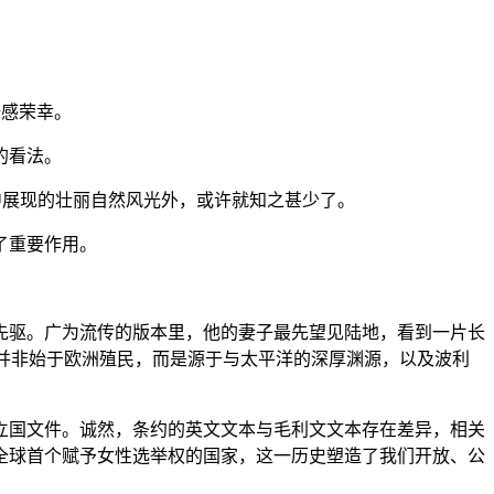
倍感荣幸。
的看法。
中展现的壮丽自然风光外，或许就知之甚少了。
了重要作用。
先驱。广为流传的版本里，他的妻子最先望见陆地，看到一片长
历史并非始于欧洲殖民，而是源于与太平洋的深厚渊源，以及波利
的立国文件。诚然，条约的英文文本与毛利文文本存在差异，相关
全球首个赋予女性选举权的国家，这一历史塑造了我们开放、公