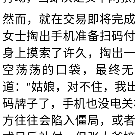
然而，就在交易即将完
女士掏出手机准备扫码
身上摸索了许久，掏出
空荡荡的口袋，最终无
道："姑娘，对不住，我
码牌子了，手机也没电关
方往往会陷入僵局，或