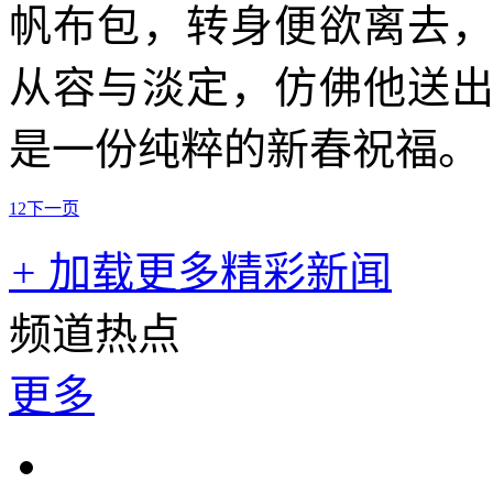
帆布包，转身便欲离去
从容与淡定，仿佛他送
是一份纯粹的新春祝福。
1
2
下一页
+
加载更多精彩新闻
频道热点
更多