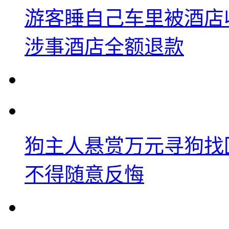
游客睡自己车里被酒店
涉事酒店全额退款
狗主人悬赏万元寻狗找
不得随意反悔