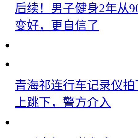
后续！男子健身2年从9
变好，更自信了
青海祁连行车记录仪拍
上跳下，警方介入