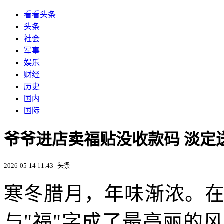
看看头条
头条
社会
军事
娱乐
财经
历史
国内
国际
爷爷进店卖福贴没收款码 淡定
2026-05-14 11:43
头条
寒冬腊月，年味渐浓。
与"福"字成了最亮丽的