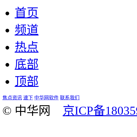
首页
频道
热点
底部
顶部
焦点资讯
速下
中华网软件
联系我们
© 中华网
京ICP备18035