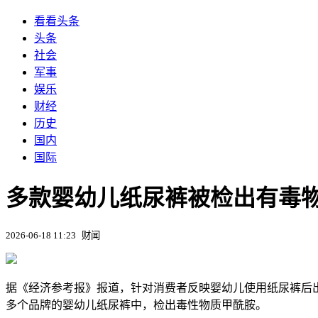
看看头条
头条
社会
军事
娱乐
财经
历史
国内
国际
多款婴幼儿纸尿裤被检出有毒物
2026-06-18 11:23
财闻
据《经济参考报》报道，针对消费者反映婴幼儿使用纸尿裤后出现反
多个品牌的婴幼儿纸尿裤中，检出毒性物质甲酰胺。