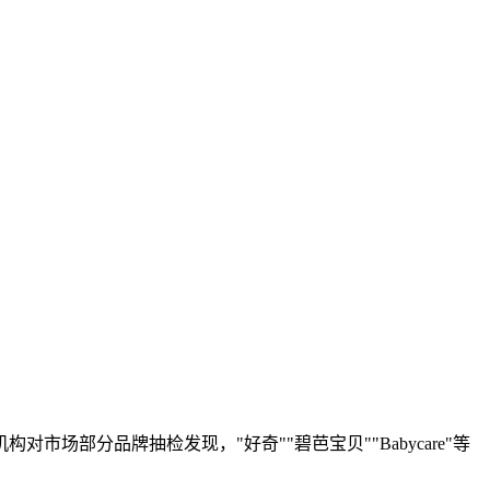
部分品牌抽检发现，"好奇""碧芭宝贝""Babycare"等