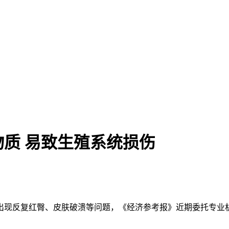
质 易致生殖系统损伤
复红臀、皮肤破溃等问题，《经济参考报》近期委托专业机构对市场