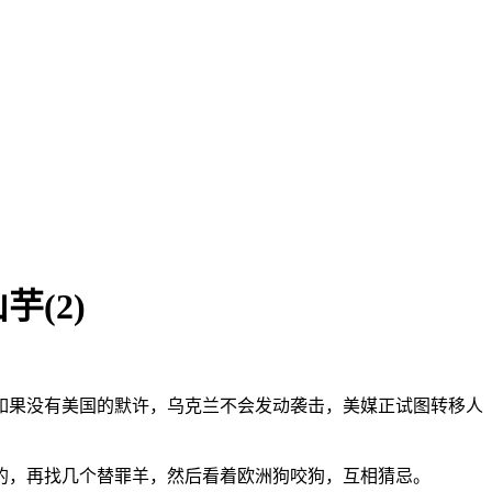
(2)
如果没有美国的默许，乌克兰不会发动袭击，美媒正试图转移人
的，再找几个替罪羊，然后看着欧洲狗咬狗，互相猜忌。