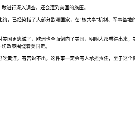
，敢进行深入调查，还会遭到美国的施压。
约，已经染指了大部分欧洲国家，在"核共享"机制、军事基地的
对美国更忠诚了，欧洲也全面倒向了美国，明眼人都看得出来，
一切政策围绕着美国走。
巴吃黄连，有苦说不出，这件事一定会有人承担责任，至于这个