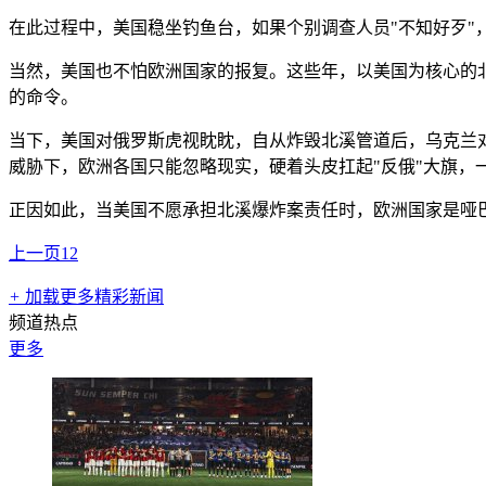
在此过程中，美国稳坐钓鱼台，如果个别调查人员"不知好歹"
当然，美国也不怕欧洲国家的报复。这些年，以美国为核心的北
的命令。
当下，美国对俄罗斯虎视眈眈，自从炸毁北溪管道后，乌克兰
威胁下，欧洲各国只能忽略现实，硬着头皮扛起"反俄"大旗，
正因如此，当美国不愿承担北溪爆炸案责任时，欧洲国家是哑
上一页
1
2
+
加载更多精彩新闻
频道热点
更多