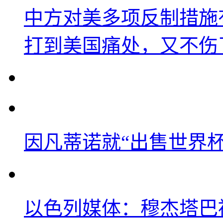
中方对美多项反制措施
打到美国痛处，又不伤
因凡蒂诺就“出售世界杯
以色列媒体：穆杰塔巴