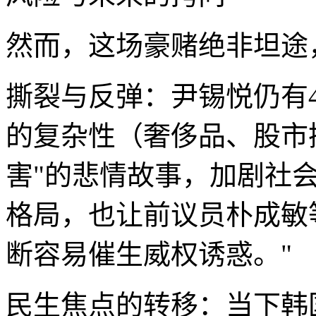
然而，这场豪赌绝非坦途
撕裂与反弹：尹锡悦仍有
的复杂性（奢侈品、股市
害"的悲情故事，加剧社
格局，也让前议员朴成敏
断容易催生威权诱惑。"
民生焦点的转移：当下韩国