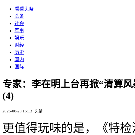
看看头条
头条
社会
军事
娱乐
财经
历史
国内
国际
专家：李在明上台再掀“清算风
(4)
2025-06-23 15:13
头条
更值得玩味的是，《特检