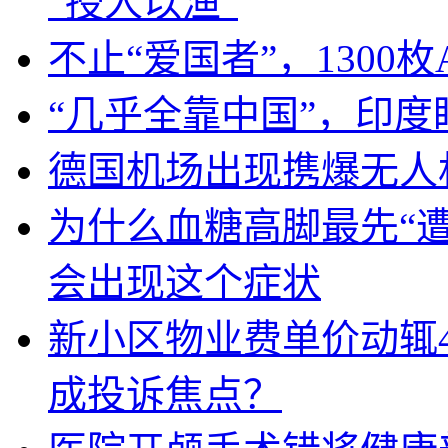
“授人以渔”
不止“爱国者”，1300枚
“几乎全靠中国”，印
德国机场出现携爆无人
为什么血糖高脚最先“
会出现这个症状
新小区物业费单价动辄
成投诉焦点？