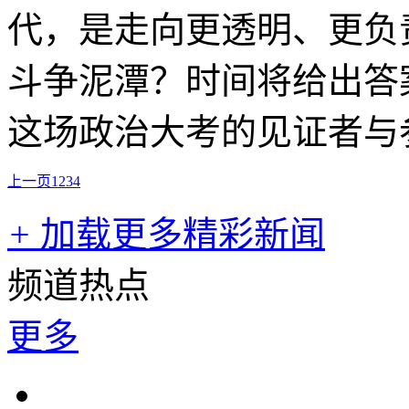
代，是走向更透明、更负
斗争泥潭？时间将给出答
这场政治大考的见证者与
上一页
1
2
3
4
+
加载更多精彩新闻
频道热点
更多