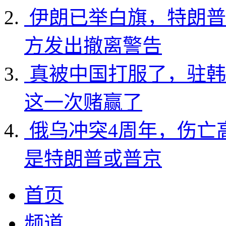
伊朗已举白旗，特朗普
方发出撤离警告
真被中国打服了，驻韩
这一次赌赢了
俄乌冲突4周年，伤亡
是特朗普或普京
首页
频道