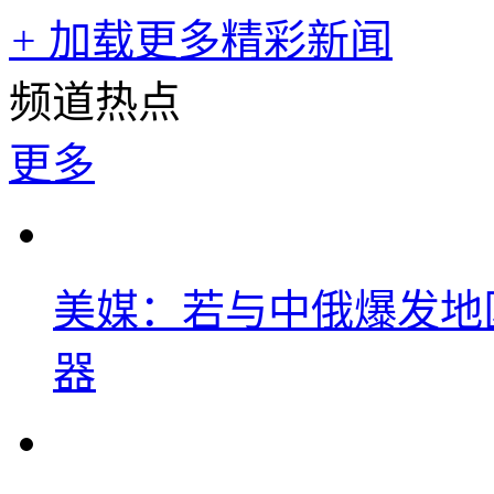
+
加载更多精彩新闻
频道热点
更多
美媒：若与中俄爆发地
器