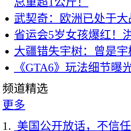
总重超1公斤！
武契奇：欧洲已处于大
省运会5岁女孩爆红！
大疆错失宇树：曾是宇
《GTA6》玩法细节曝
频道精选
更多
美国公开放话，不信任