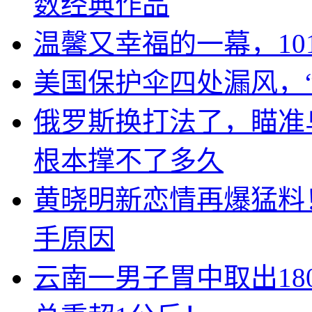
数经典作品
温馨又幸福的一幕，10
美国保护伞四处漏风，
俄罗斯换打法了，瞄准
根本撑不了多久
黄晓明新恋情再爆猛料
手原因
云南一男子胃中取出1