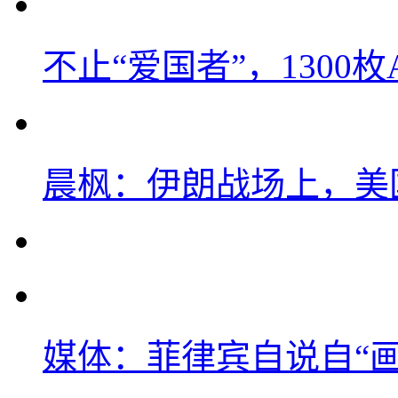
不止“爱国者”，1300枚
晨枫：伊朗战场上，美
媒体：菲律宾自说自“画