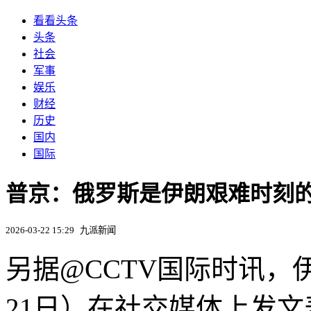
看看头条
头条
社会
军事
娱乐
财经
历史
国内
国际
普京：俄罗斯是伊朗艰难时刻的忠
2026-03-22 15:29
九派新闻
另据@CCTV国际时讯，
21日）在社交媒体上发