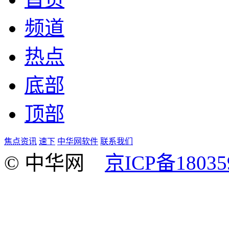
频道
热点
底部
顶部
焦点资讯
速下
中华网软件
联系我们
© 中华网
京ICP备18035