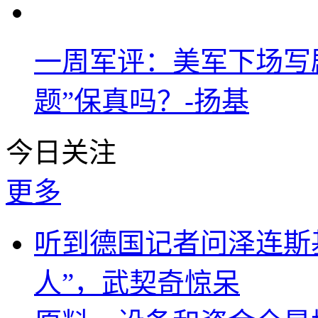
一周军评：美军下场写剧
题”保真吗？-扬基
今日关注
更多
听到德国记者问泽连斯
人”，武契奇惊呆