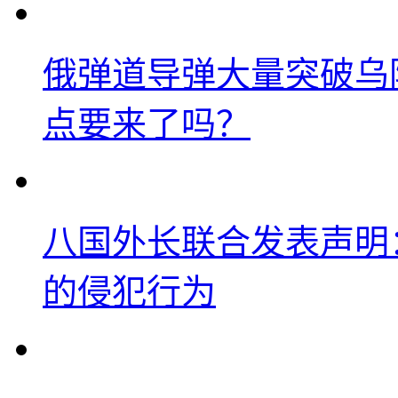
俄弹道导弹大量突破乌
点要来了吗？
八国外长联合发表声明
的侵犯行为