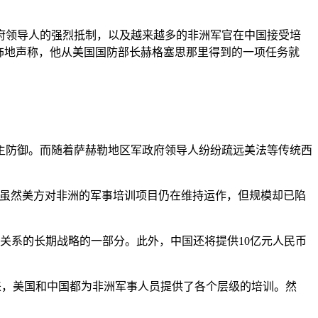
府领导人的强烈抵制，以及越来越多的非洲军官在中国接受培
掩饰地声称，他从美国国防部长赫格塞思那里得到的一项任务就
主防御。而随着萨赫勒地区军政府领导人纷纷疏远美法等传统西
。虽然美方对非洲的军事培训项目仍在维持运作，但规模却已陷
务关系的长期战略的一部分。此外，中国还将提供10亿元人民币
多年来，美国和中国都为非洲军事人员提供了各个层级的培训。然