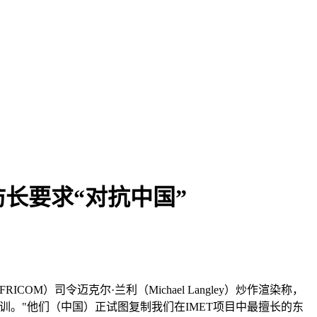
长要求“对抗中国”
）司令迈克尔·兰利（Michael Langley）炒作渲染称，
训。"他们（中国）正试图复制我们在IMET项目中最擅长的东