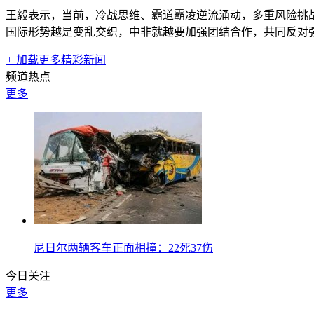
王毅表示，当前，冷战思维、霸道霸凌逆流涌动，多重风险挑
国际形势越是变乱交织，中非就越要加强团结合作，共同反对
+
加载更多精彩新闻
频道热点
更多
尼日尔两辆客车正面相撞：22死37伤
今日关注
更多