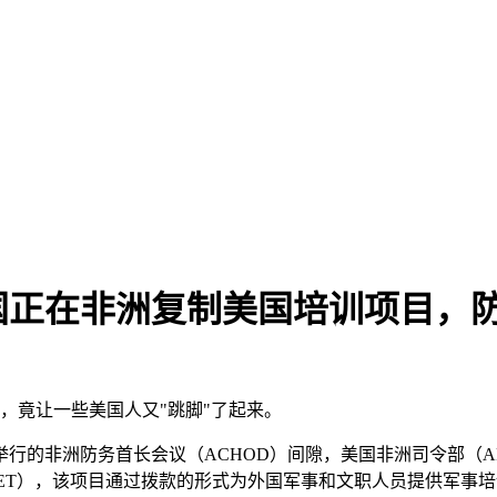
正在非洲复制美国培训项目，防
，竟让一些美国人又"跳脚"了起来。
洲防务首长会议（ACHOD）间隙，美国非洲司令部（AFRICOM
ET），该项目通过拨款的形式为外国军事和文职人员提供军事培