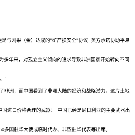
是与刚果（金）达成的"矿产换安全"协议--美方承诺协助平息
系，因为多年来，对孤立主义倾向的追求导致非洲国家开始转向不同
。"
欧洲忽视了非洲，而中国看到了非洲大陆的经济和战略潜力，这片土地
中国进口价格合理的武器："中国已经是尼日利亚的主要武器出
50多国驻华大使或临时代办、非盟驻华代表等出席。