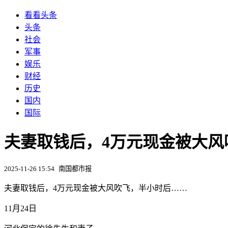
看看头条
头条
社会
军事
娱乐
财经
历史
国内
国际
​夫妻取钱后，4万元现金被大
2025-11-26 15:54
南国都市报
​夫妻取钱后，4万元现金被大风吹飞，半小时后……
11月24日