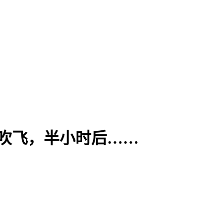
风吹飞，半小时后……