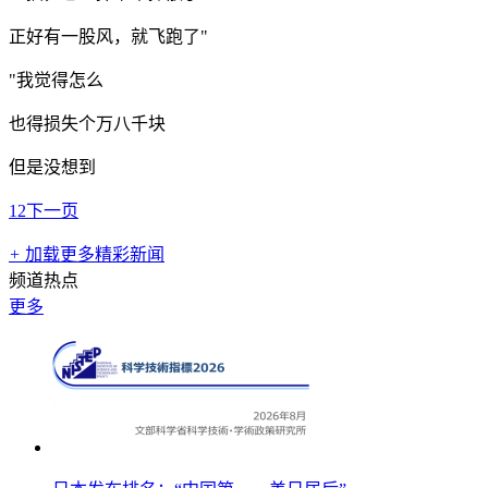
正好有一股风，就飞跑了"
"我觉得怎么
也得损失个万八千块
但是没想到
1
2
下一页
+
加载更多精彩新闻
频道热点
更多