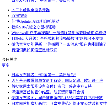
日本发布排名：“中国第一，美日居后”
卜二卜虚拟桌面多开器
百搜视频
佳博Gprinter A83I打印机驱动
狼蛛S10机械之心鼠标驱动
Windows用户不再裸奔！一键清除禁用微软隐藏追踪标识
115网盘大升级：全格式视频流畅播放 HDR视频不发绿
微信官宣功能更新！“你撤回了一条消息”现在也能删除了
有道词典如何设置鼠标取词
今日关注
更多
日本发布排名：“中国第一，美日居后”
因凡蒂诺被爆曾与女员工有染，国际足联、欧足联回应
首批家用太阳能设备交付！古巴：感谢中方支持
泽连斯基首访塞尔维亚，与武契奇展开会谈
伊朗发布多图，展示被击落的F-15战机等美以飞机残骸
日本前首相痛批高市：《皇室典范》修正案公然歧视女性