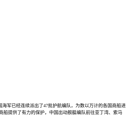
中国海军已经连续派出了47批护航编队，为数以万计的各国商船进
商船提供了有力的保护，中国出动舰艇编队前往亚丁湾、索马