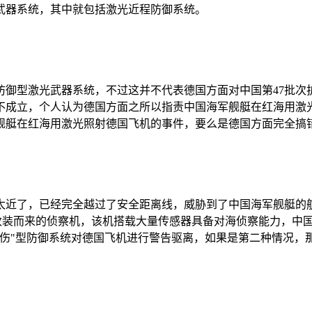
武器系统，其中就包括激光近程防御系统。
防御型激光武器系统，不过这并不代表德国方面对中国第47批次
不成立，个人认为德国方面之所以指责中国海军舰艇在红海用激光
舰艇在红海用激光照射德国飞机的事件，要么是德国方面完全搞
太近了，已经完全越过了安全距离线，威胁到了中国海军舰艇的
0"改装而来的侦察机，该机搭载大量传感器具备对海侦察能力，
杀伤"型防御系统对德国飞机进行警告驱离，如果是第二种情况，