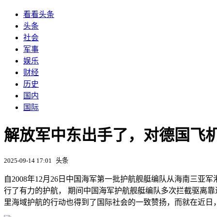
看看头条
头条
社会
军事
娱乐
财经
历史
国内
国际
解放军中东出手了，对德国飞
2025-09-14 17:01
头条
自2008年12月26日中国海军第一批护航舰艇编队从海南三
行了有力的护航， 期间中国海军护航舰艇编队多次拦截驱离
里海域护航的行动也得到了国际社会的一致赞扬，而就在近日