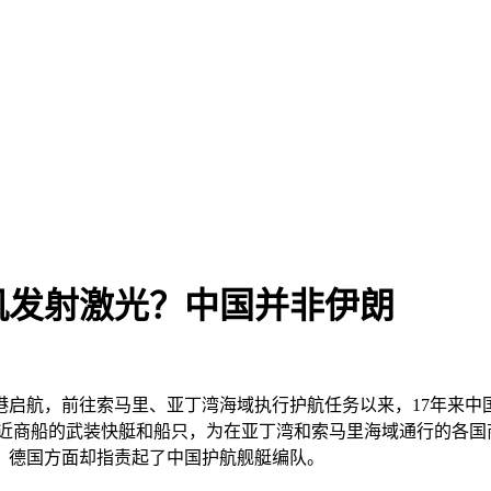
机发射激光？中国并非伊朗
亚军港启航，前往索马里、亚丁湾海域执行护航任务以来，17年来
靠近商船的武装快艇和船只，为在亚丁湾和索马里海域通行的各国
，德国方面却指责起了中国护航舰艇编队。