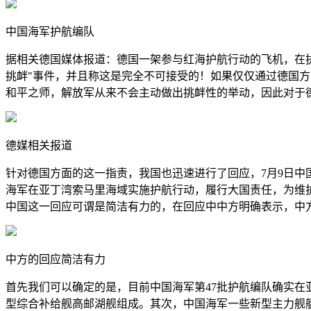
中国海军护航编队
据相关德国媒体报道：德国一架参与红海护航行动的飞机，在
挑衅"事件，并且称这是完全不可接受的！如果仅仅通过德国方
和平之师，解放军从来不会主动做出挑衅性的举动，因此对于
德媒相关报道
针对德国方面的这一指责，我国也迅速进行了回应，7月9日
海军在亚丁湾索马里海域实施护航行动，履行大国责任，为维
中国这一回应可谓是简洁有力的，在回应中中方明确表示，中
中方的回应简洁有力
首先我们可以确定的是，目前中国海军第47批护航编队确实在亚丁
型综合补给舰高邮湖舰组成。其次，中国海军一些新型主力舰艇也