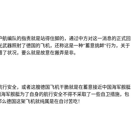
护航编队的指责就是站得住脚的，通过中方对这一消息的正式回
武器照射了德国的飞机，还称这是一种"蓄意挑衅"行为，关于
错了状况，要么就是故意在搬弄是非。
航行安全，或者这艘德国飞机干脆就是在蓄意接近中国海军舰艇
中国海军舰艇为了自身的航行安全不得不采取了一些自卫措施，包
那么德国这架飞机就纯属是在自讨苦吃！