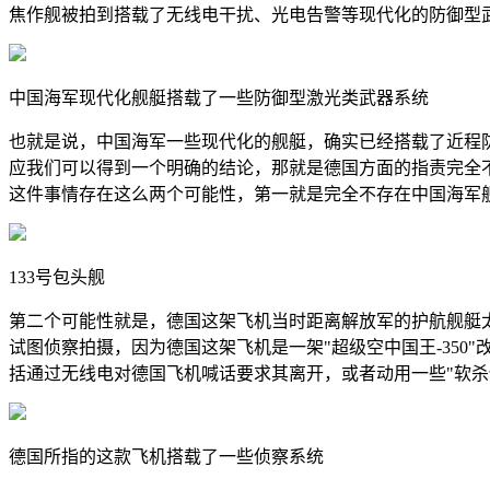
焦作舰被拍到搭载了无线电干扰、光电告警等现代化的防御型
中国海军现代化舰艇搭载了一些防御型激光类武器系统
也就是说，中国海军一些现代化的舰艇，确实已经搭载了近程
应我们可以得到一个明确的结论，那就是德国方面的指责完全
这件事情存在这么两个可能性，第一就是完全不存在中国海军
133号包头舰
第二个可能性就是，德国这架飞机当时距离解放军的护航舰艇
试图侦察拍摄，因为德国这架飞机是一架"超级空中国王-35
括通过无线电对德国飞机喊话要求其离开，或者动用一些"软
德国所指的这款飞机搭载了一些侦察系统