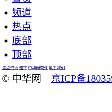
频道
热点
底部
顶部
焦点资讯
速下
中华网软件
联系我们
© 中华网
京ICP备18035