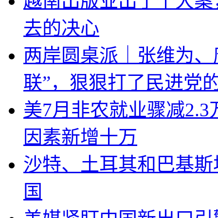
越南出版业出了个大案
去的决心
两岸圆桌派｜张维为、
联”，狠狠打了民进党
美7月非农就业骤减2.
因素新增十万
沙特、土耳其和巴基斯
国