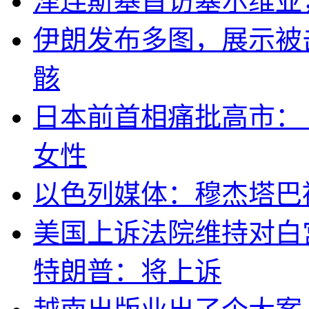
泽连斯基首访塞尔维亚
伊朗发布多图，展示被击
骸
日本前首相痛批高市：
女性
以色列媒体：穆杰塔巴
美国上诉法院维持对白
特朗普：将上诉