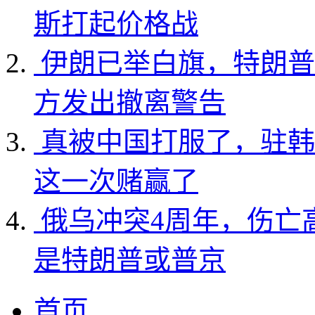
斯打起价格战
伊朗已举白旗，特朗普
方发出撤离警告
真被中国打服了，驻韩
这一次赌赢了
俄乌冲突4周年，伤亡
是特朗普或普京
首页