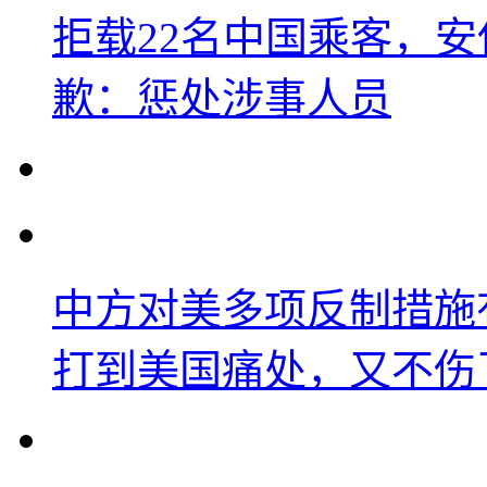
拒载22名中国乘客，安
歉：惩处涉事人员
中方对美多项反制措施
打到美国痛处，又不伤