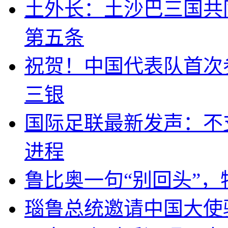
土外长：土沙巴三国共
第五条
祝贺！中国代表队首次
三银
国际足联最新发声：不
进程
鲁比奥一句“别回头”
瑙鲁总统邀请中国大使