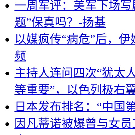
一周军评：美军下场写剧
题”保真吗？-扬基
以媒疯传“病危”后，伊
频
主持人连问四次“犹太
等重要”，以色列极右
日本发布排名：“中国
因凡蒂诺被爆曾与女员