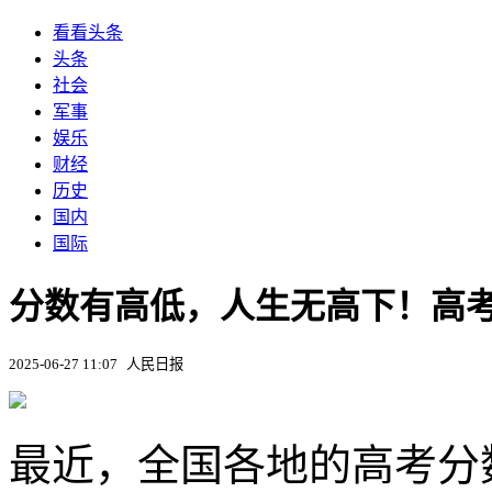
看看头条
头条
社会
军事
娱乐
财经
历史
国内
国际
分数有高低，人生无高下！高
2025-06-27 11:07
人民日报
最近，全国各地的高考分