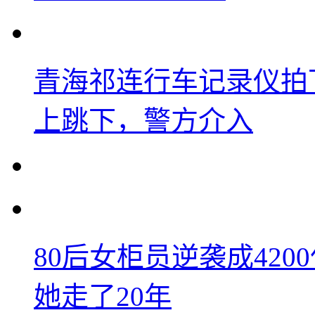
青海祁连行车记录仪拍
上跳下，警方介入
80后女柜员逆袭成42
她走了20年