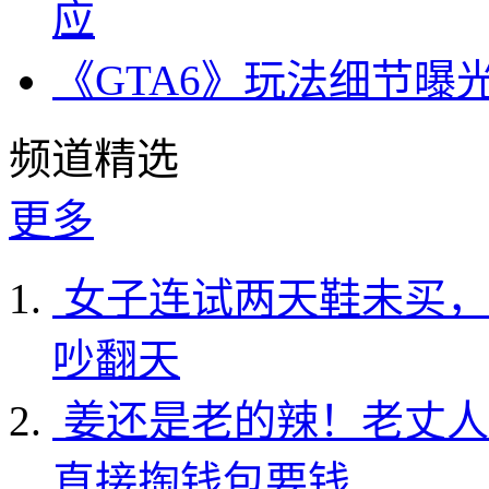
应
《GTA6》玩法细节曝
频道精选
更多
女子连试两天鞋未买，
吵翻天
姜还是老的辣！老丈人
直接掏钱包要钱