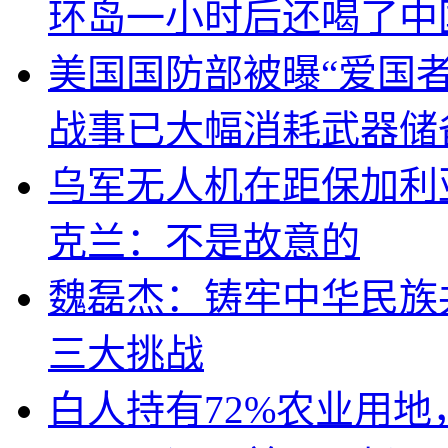
环岛一小时后还喝了中
美国国防部被曝“爱国者
战事已大幅消耗武器储
乌军无人机在距保加利
克兰：不是故意的
魏磊杰：铸牢中华民族
三大挑战
白人持有72%农业用