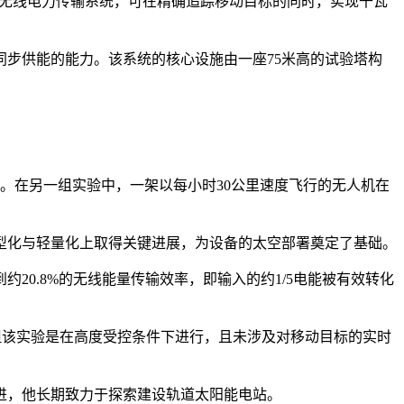
的无线电力传输系统，可在精确追踪移动目标的同时，实现千瓦
同步供能的能力。该系统的核心设施由一座75米高的试验塔构
力。在另一组实验中，一架以每小时30公里速度飞行的无人机在
型化与轻量化上取得关键进展，为设备的太空部署奠定了基础。
0.8%的无线能量传输效率，即输入的约1/5电能被有效转化
，但该实验是在高度受控条件下进行，且未涉及对移动目标的实时
进，他长期致力于探索建设轨道太阳能电站。