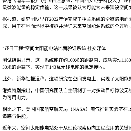
香港《南华早报》5月19日注意到，中国西安电子科技大学"
级微波能量的稳定传输，这一成果被认为可能为未来建设空间
据报道，研究团队早在2022年便完成了相关系统的全链路地
成，用于在地面环境中模拟并验证未来空间能源系统的全过程
"逐日工程"空间太阳能电站地面验证系统
社交媒体
测试结果显示，这一系统能在约100米的距离内，成功实现11
30米的距离下，实现了143瓦无线电能的稳定接收。
此外，新华社报道称，这项研究在空间发电上，实现了太阳能
港媒特别指出，中国研究团队自主研制了一对多动目标微波无线
为可用电力。
相比之下，美国国家航空航天局（NASA）喷气推进实验室在
追踪与供能。
近年来，空间太阳能电站处于从理论探索迈向工程应用的关键