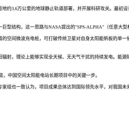
距地约3.6万公里的地球静止轨道部署，并开展科研攻关。最初设
型结构，这一思路与NASA提出的"SPS-ALPHA"（任意大
道的空间微波充电桩，可打破传统卫星对自身太阳能帆板的单一
阳辐射，理论上能够实现全天候、无天气干扰的持续发电。能源
为是，中国空间太阳能电站长期项目中的关键一步。
专家组也一致认为，项目成果总体达到国际领先水平，对我国未