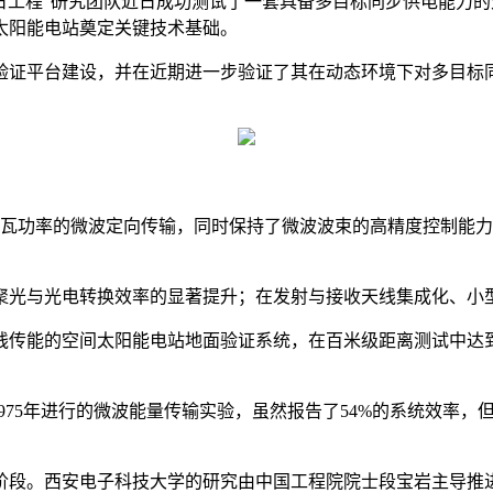
逐日工程"研究团队近日成功测试了一套具备多目标同步供电能力
太阳能电站奠定关键技术基础。
面验证平台建设，并在近期进一步验证了其在动态环境下对多目标
。
80瓦功率的微波定向传输，同时保持了微波波束的高精度控制能
聚光与光电转换效率的显著提升；在发射与接收天线集成化、小
传能的空间太阳能电站地面验证系统，在百米级距离测试中达到约2
1975年进行的微波能量传输实验，虽然报告了54%的系统效率
阶段。西安电子科技大学的研究由中国工程院院士段宝岩主导推