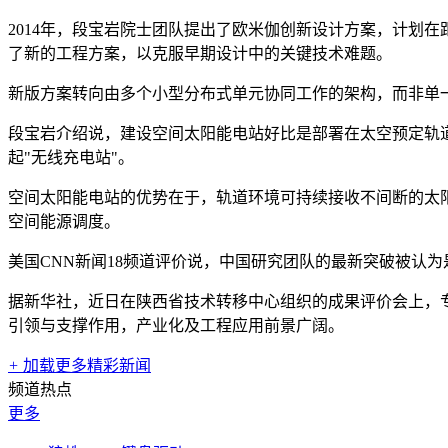
2014年，段宝岩院士团队提出了欧米伽创新设计方案，计划在
了新的工程方案，以克服早期设计中的关键技术难题。
新版方案转向由多个小型分布式单元协同工作的架构，而非单一巨
段宝岩介绍说，建设空间太阳能电站好比是部署在太空预定轨
起"无线充电站"。
空间太阳能电站的优势在于，轨道环境可持续接收不间断的太
空间能源调度。
美国CNN新闻18频道评价说，中国研究团队的最新突破被认
据新华社，近日在陕西省技术转移中心组织的成果评价会上，
引领与支撑作用，产业化及工程应用前景广阔。
+
加载更多精彩新闻
频道热点
更多