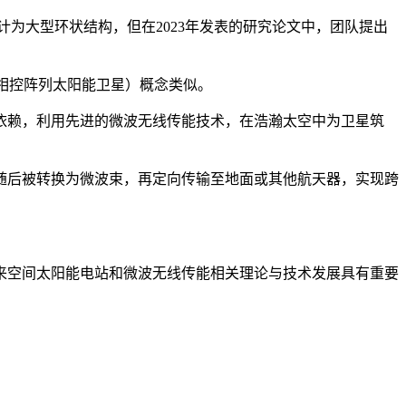
计为大型环状结构，但在2023年发表的研究论文中，团队提出
型相控阵列太阳能卫星）概念类似。
依赖，利用先进的微波无线传能技术，在浩瀚太空中为卫星筑
随后被转换为微波束，再定向传输至地面或其他航天器，实现跨
来空间太阳能电站和微波无线传能相关理论与技术发展具有重要