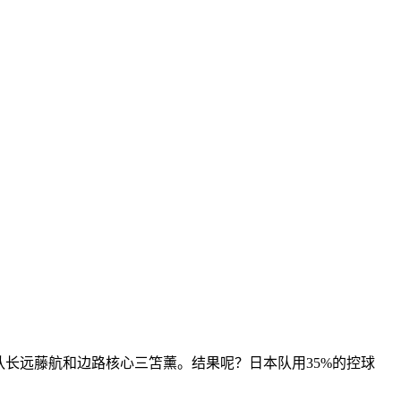
缺少队长远藤航和边路核心三笘薰。结果呢？日本队用35%的控球