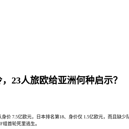
，23人旅欧给亚洲何种启示？
队身价 7.5亿欧元，日本排名第18、身价仅 1.5亿欧元，而且
界杯F组首轮死里逃生。