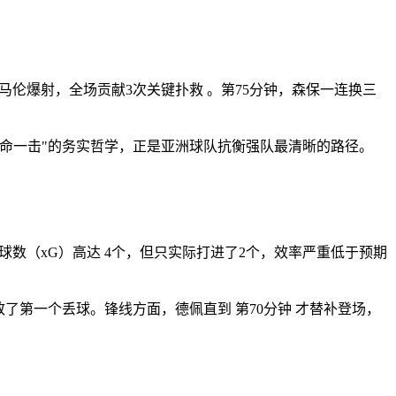
马伦爆射，全场贡献3次关键扑救 。第75分钟，森保一连换三
求致命一击"的务实哲学，正是亚洲球队抗衡强队最清晰的路径。
球数（xG）高达 4个，但只实际打进了2个，效率严重低于预期
了第一个丢球。锋线方面，德佩直到 第70分钟 才替补登场，