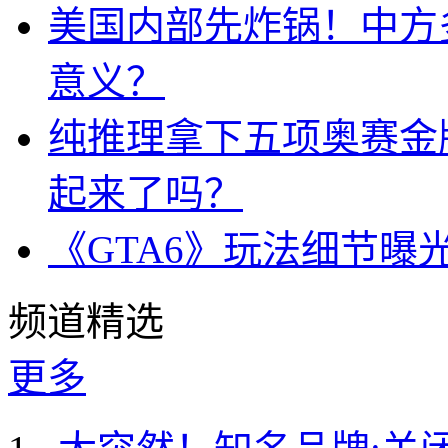
美国内部先炸锅！中方
意义？
纯推理拿下五项奥赛金牌
起来了吗？
《GTA6》玩法细节曝
频道精选
更多