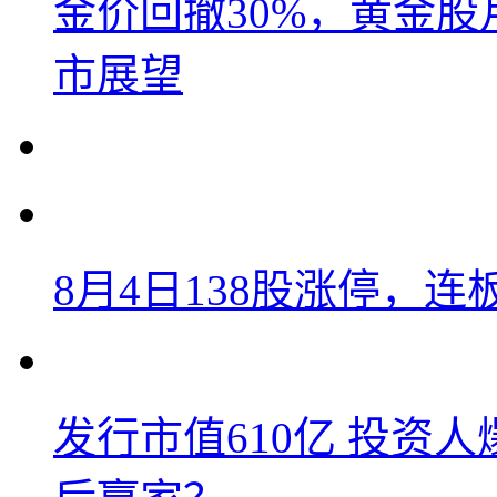
金价回撤30%，黄金股
市展望
8月4日138股涨停，连
发行市值610亿 投资