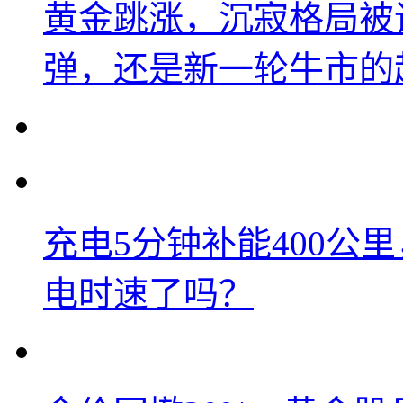
黄金跳涨，沉寂格局被
弹，还是新一轮牛市的
充电5分钟补能400公
电时速了吗？