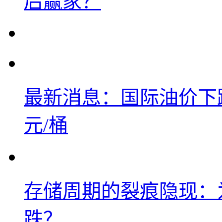
后赢家？
最新消息：国际油价下跌
元/桶
存储周期的裂痕隐现：为
跌？