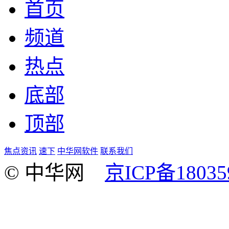
首页
频道
热点
底部
顶部
焦点资讯
速下
中华网软件
联系我们
© 中华网
京ICP备18035