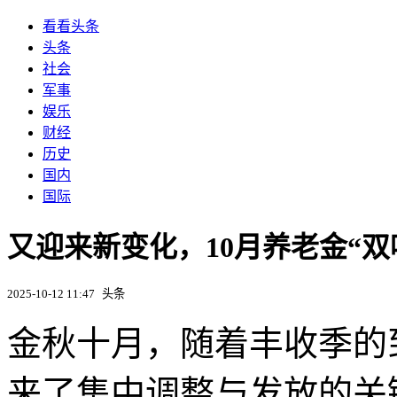
看看头条
头条
社会
军事
娱乐
财经
历史
国内
国际
又迎来新变化，10月养老金“双
2025-10-12 11:47
头条
金秋十月，随着丰收季的
来了集中调整与发放的关键