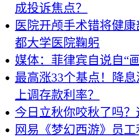
成投诉焦点？
医院开颅手术错将健康
都大学医院鞠躬
媒体：菲律宾自说自“画
最高涨33个基点！降
上调存款利率？
今日立秋你咬秋了吗？
网易《梦幻西游》员工