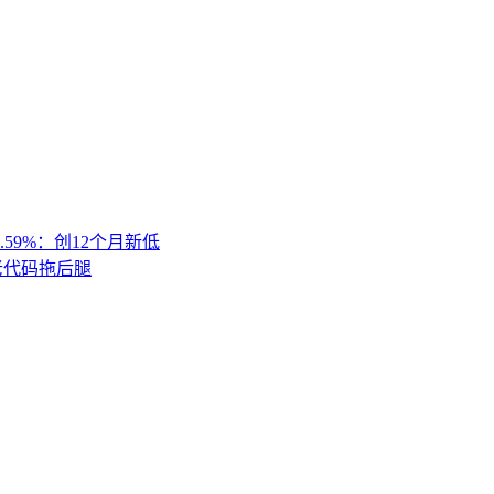
.59%：创12个月新低
 老代码拖后腿