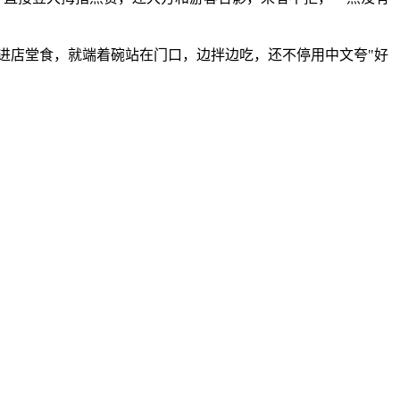
没进店堂食，就端着碗站在门口，边拌边吃，还不停用中文夸"好