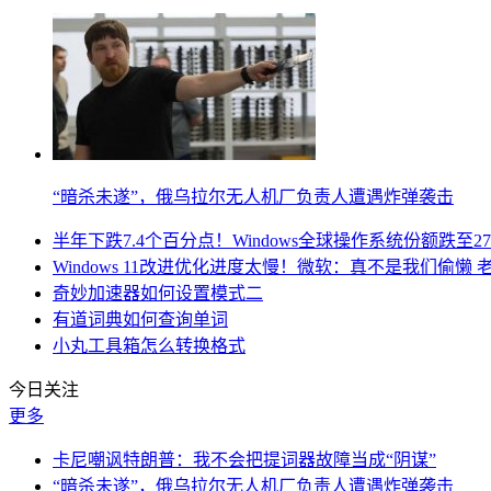
“暗杀未遂”，俄乌拉尔无人机厂负责人遭遇炸弹袭击
半年下跌7.4个百分点！Windows全球操作系统份额跌至27
Windows 11改进优化进度太慢！微软：真不是我们偷懒
奇妙加速器如何设置模式二
有道词典如何查询单词
小丸工具箱怎么转换格式
今日关注
更多
卡尼嘲讽特朗普：我不会把提词器故障当成“阴谋”
“暗杀未遂”，俄乌拉尔无人机厂负责人遭遇炸弹袭击